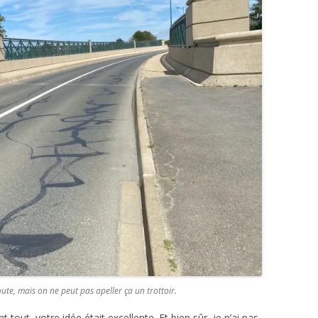
oute, mais on ne peut pas apeller ça un trottoir.
 tout, votre idée était excellente. Et bien sûr, je n’ai pas