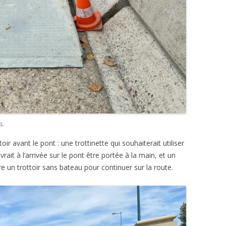
s.
r avant le pont : une trottinette qui souhaiterait utiliser
rait à l’arrivée sur le pont être portée à la main, et un
re un trottoir sans bateau pour continuer sur la route.