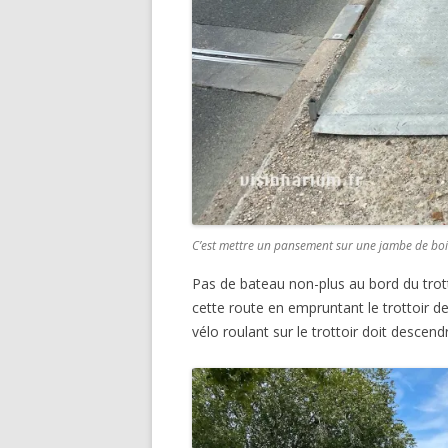
C’est mettre un pansement sur une jambe de boi
Pas de bateau non-plus au bord du trottoi
cette route en empruntant le trottoir dev
vélo roulant sur le trottoir doit descend