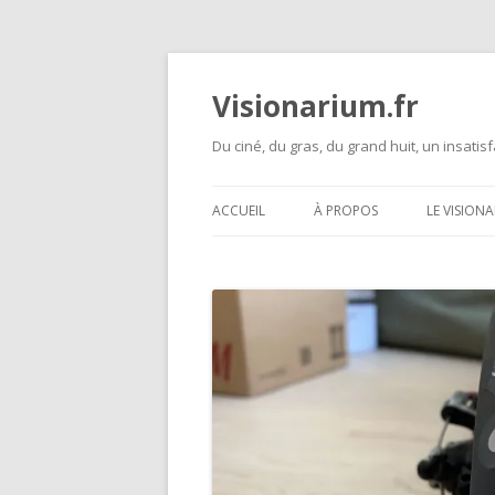
Visionarium.fr
Du ciné, du gras, du grand huit, un insatisf
ACCUEIL
À PROPOS
LE VISION