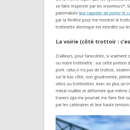
se faire respecter par les
vroomeurs
*. 
paternaliste
leur rappeler de porter le 
par la fenêtre pour me montrer le trott
trottinette électrique est interdite sur les
La voirie (côté trottoir : c’
D’ailleurs, pour l’anecdote, si vraiment
ou notre trottinette : sur cette portion 
pont. celui-ci n’a pas de trottoir, seul
sur le bas côté, non goudronnée, pleine
vélos ou trottinettes. Avec en plus un 
métal rouillée et déformée que même à
travers (qui me pourrait me faire finir 
par les caténaires et leur haute tensio