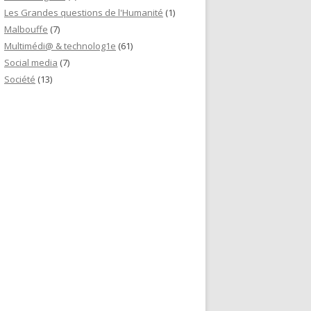
Les Grandes questions de l'Humanité
(1)
Malbouffe
(7)
Multimédi@ & technolog1e
(61)
Social media
(7)
Société
(13)