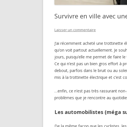
Survivre en ville avec un
Laisser un commentaire
J’ai récemment acheté une trottinette 
qu’on voit partout actuellement. Je souha
jours, puisqu’elle me permet de faire le 
Ce qui n’est pas un bien gros effort à p
debout, parfois dans le bruit ou au solei
mis à la trottinette électrique et c’est c
…enfin, ce n’est pas très rassurant non-
problèmes que je rencontre au quotidie
Les automobilistes (méga su
De la même façon que les cyclistes, les 