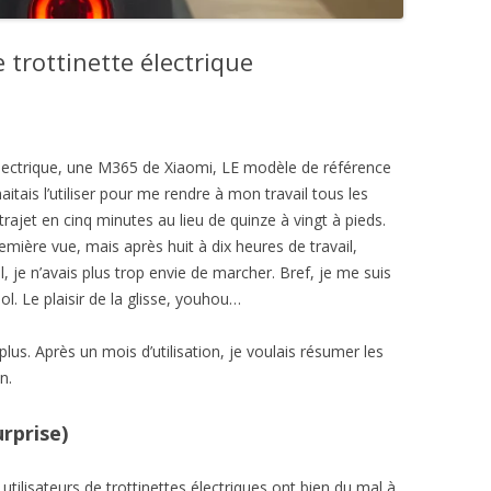
e trottinette électrique
électrique, une M365 de Xiaomi, LE modèle de référence
itais l’utiliser pour me rendre à mon travail tous les
trajet en cinq minutes au lieu de quinze à vingt à pieds.
remière vue, mais après huit à dix heures de travail,
l, je n’avais plus trop envie de marcher. Bref, je me suis
ool. Le plaisir de la glisse, youhou…
plus. Après un mois d’utilisation, je voulais résumer les
n.
rprise)
utilisateurs de trottinettes électriques ont bien du mal à