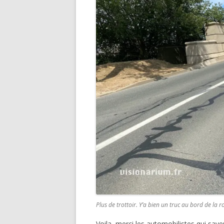
Plus de trottoir. Y’a bien un truc au bord de la r
Voila, merci les automobilistes qui savent