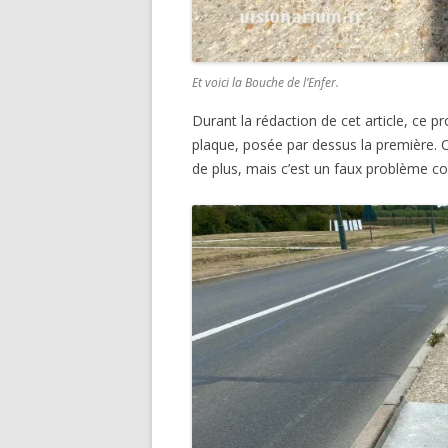
Et voici la Bouche de l’Enfer.
Durant la rédaction de cet article, ce 
plaque, posée par dessus la première. C
de plus, mais c’est un faux problème c