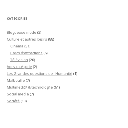
CATÉGORIES
Blogueuse mode
(5)
Culture et autres loisirs
(88)
Cinéma
(51)
Parcs d'attractions
(6)
Télévision
(20)
hors catégorie
(2)
Les Grandes questions de l'Humanité
(1)
Malbouffe
(7)
Multimédi@ & technolog1e
(61)
Social media
(7)
Société
(13)