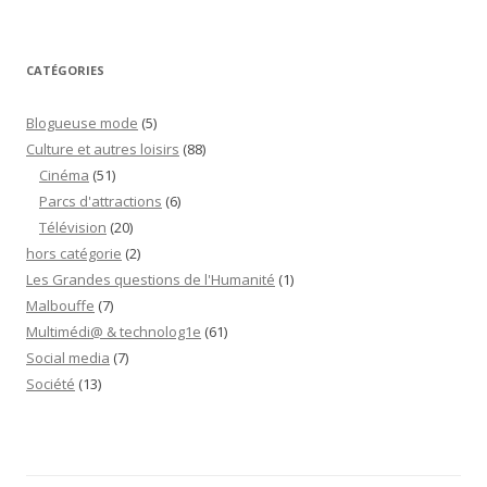
CATÉGORIES
Blogueuse mode
(5)
Culture et autres loisirs
(88)
Cinéma
(51)
Parcs d'attractions
(6)
Télévision
(20)
hors catégorie
(2)
Les Grandes questions de l'Humanité
(1)
Malbouffe
(7)
Multimédi@ & technolog1e
(61)
Social media
(7)
Société
(13)