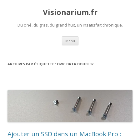
Visionarium.fr
Du ciné, du gras, du grand huit, un insatisfait chronique.
Aller
Menu
au
contenu
ARCHIVES PAR ÉTIQUETTE :
OWC DATA DOUBLER
Ajouter un SSD dans un MacBook Pro :