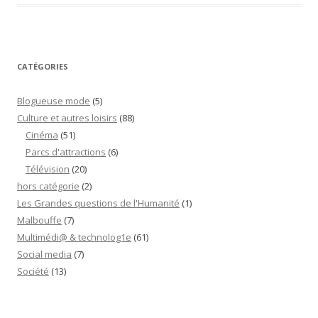
CATÉGORIES
Blogueuse mode
(5)
Culture et autres loisirs
(88)
Cinéma
(51)
Parcs d'attractions
(6)
Télévision
(20)
hors catégorie
(2)
Les Grandes questions de l'Humanité
(1)
Malbouffe
(7)
Multimédi@ & technolog1e
(61)
Social media
(7)
Société
(13)