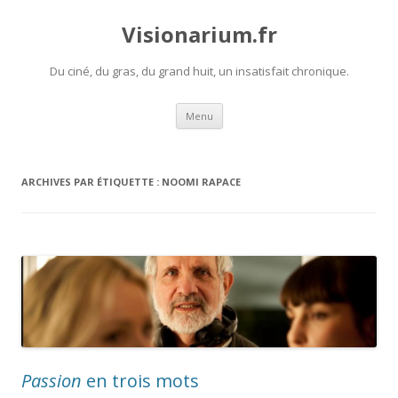
Visionarium.fr
Du ciné, du gras, du grand huit, un insatisfait chronique.
Aller
Menu
au
contenu
ARCHIVES PAR ÉTIQUETTE :
NOOMI RAPACE
Passion
en trois mots