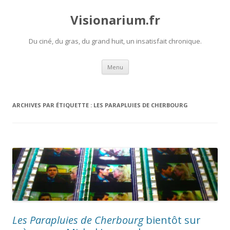
Visionarium.fr
Du ciné, du gras, du grand huit, un insatisfait chronique.
Aller
Menu
au
contenu
ARCHIVES PAR ÉTIQUETTE :
LES PARAPLUIES DE CHERBOURG
Les Parapluies de Cherbourg
bientôt sur