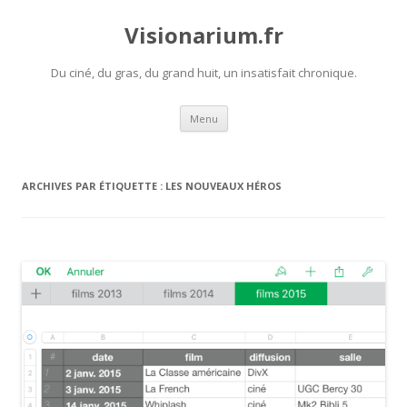
Visionarium.fr
Du ciné, du gras, du grand huit, un insatisfait chronique.
Aller
Menu
au
contenu
ARCHIVES PAR ÉTIQUETTE :
LES NOUVEAUX HÉROS