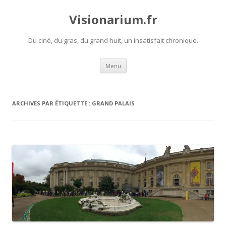
Visionarium.fr
Du ciné, du gras, du grand huit, un insatisfait chronique.
Aller
Menu
au
contenu
ARCHIVES PAR ÉTIQUETTE :
GRAND PALAIS