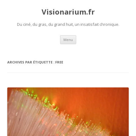
Visionarium.fr
Du ciné, du gras, du grand huit, un insatisfait chronique.
Aller
Menu
au
contenu
ARCHIVES PAR ÉTIQUETTE :
FREE