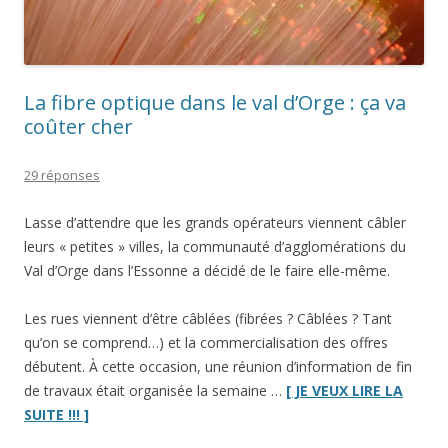
La fibre optique dans le val d’Orge : ça va
coûter cher
29 réponses
Lasse d’attendre que les grands opérateurs viennent câbler
leurs « petites » villes, la communauté d’agglomérations du
Val d’Orge dans l’Essonne a décidé de le faire elle-même.
Les rues viennent d’être câblées (fibrées ? Câblées ? Tant
qu’on se comprend…) et la commercialisation des offres
débutent. À cette occasion, une réunion d’information de fin
de travaux était organisée la semaine …
[ JE VEUX LIRE LA
“La
SUITE !!! ]
fibre