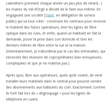
calendriers prennent chaque année un peu plus de retard…)
les maires du Val d’Orge a décidé de le faire eux-même. En
engageant une société (
Tutor
, en délégation de service
public) qui va tout créer : construire les centraux pour recevoir
le matériel des futurs opérateurs, tirer les lignes de fibre
optique dans les rues, et enfin, quand un habitant en fait la
demande, poser la prise dans son domicile et tirer les
derniers mètres de fibre entre la rue et la maison.
(Volontairement, je n’aborderai pas le cas des immeubles, qui
nécessite des réunions de copropriétaires bien ennuyeuses,
compliquées et que je ne maitrise pas.)
Après quoi, libre aux opérateurs, quels qu’ils soient, de venir
installer leurs matériels dans le central pour pouvoir vendre
des abonnements aux habitants du coin. Exactement comme
ils l’ont fait lors du « dégroupage » pour les lignes de
téléphone en cuivre.