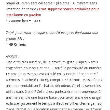
mi-juillet, qu’en sera-t-il après ? (d’autres FAI l’offrent sans
limitation de temps)
Frais supplémentaires probables pour
installation en pavillon.
* Caution box = 100 €
Total, pour avoir quelque chose d’à peu près équivalant aux
grands FAI :
=
49 €/mois
Analyse :
Une offre très austère, de la brochure grise jusqu’aux frais
engendrés pour tout et rien, jusqu’à la portabilité du numéro.
Le prix de 49 €/mois est calculé en louant le décodeur télé
6 €/mois. Si acheté (140 €), compter 43 €/mois. Mais il faut 2
ans pour rentabiliser l’achat du décodeur. Qu’elles seront les
offres dans 2 ans ? Celle-ci est particulièrement onéreuse, 2
ans me semble une bonne base pour avoir envie de changer
et laisser justement le temps à d’autres offres d’émerger. Sur
2 ans, l’achat ou la location reviennent au même : 49 €/mois,