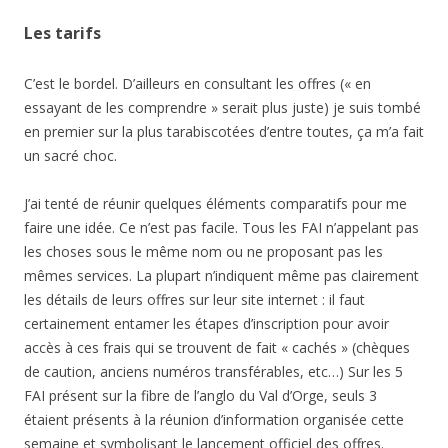
Les tarifs
C’est le bordel. D’ailleurs en consultant les offres (« en
essayant de les comprendre » serait plus juste) je suis tombé
en premier sur la plus tarabiscotées d’entre toutes, ça m’a fait
un sacré choc.
J’ai tenté de réunir quelques éléments comparatifs pour me
faire une idée. Ce n’est pas facile. Tous les FAI n’appelant pas
les choses sous le même nom ou ne proposant pas les
mêmes services. La plupart n’indiquent même pas clairement
les détails de leurs offres sur leur site internet : il faut
certainement entamer les étapes d’inscription pour avoir
accès à ces frais qui se trouvent de fait « cachés » (chèques
de caution, anciens numéros transférables, etc…) Sur les 5
FAI présent sur la fibre de l’anglo du Val d’Orge, seuls 3
étaient présents à la réunion d’information organisée cette
semaine et symbolisant le lancement officiel des offres.