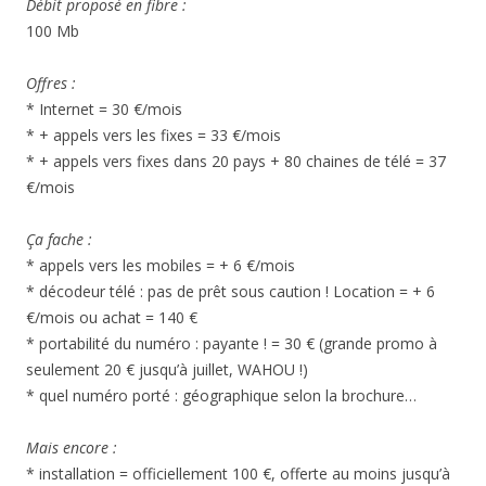
Débit proposé en fibre :
100 Mb
Offres :
* Internet = 30 €/mois
* + appels vers les fixes = 33 €/mois
* + appels vers fixes dans 20 pays + 80 chaines de télé = 37
€/mois
Ça fache :
* appels vers les mobiles = + 6 €/mois
* décodeur télé : pas de prêt sous caution ! Location = + 6
€/mois ou achat = 140 €
* portabilité du numéro : payante ! = 30 € (grande promo à
seulement 20 € jusqu’à juillet, WAHOU !)
* quel numéro porté : géographique selon la brochure…
Mais encore :
* installation = officiellement 100 €, offerte au moins jusqu’à