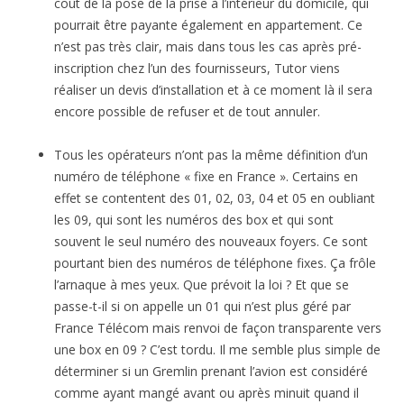
coût de la pose de la prise à l’intérieur du domicile, qui
pourrait être payante également en appartement. Ce
n’est pas très clair, mais dans tous les cas après pré-
inscription chez l’un des fournisseurs, Tutor viens
réaliser un devis d’installation et à ce moment là il sera
encore possible de refuser et de tout annuler.
Tous les opérateurs n’ont pas la même définition d’un
numéro de téléphone « fixe en France ». Certains en
effet se contentent des 01, 02, 03, 04 et 05 en oubliant
les 09, qui sont les numéros des box et qui sont
souvent le seul numéro des nouveaux foyers. Ce sont
pourtant bien des numéros de téléphone fixes. Ça frôle
l’arnaque à mes yeux. Que prévoit la loi ? Et que se
passe-t-il si on appelle un 01 qui n’est plus géré par
France Télécom mais renvoi de façon transparente vers
une box en 09 ? C’est tordu. Il me semble plus simple de
déterminer si un Gremlin prenant l’avion est considéré
comme ayant mangé avant ou après minuit quand il