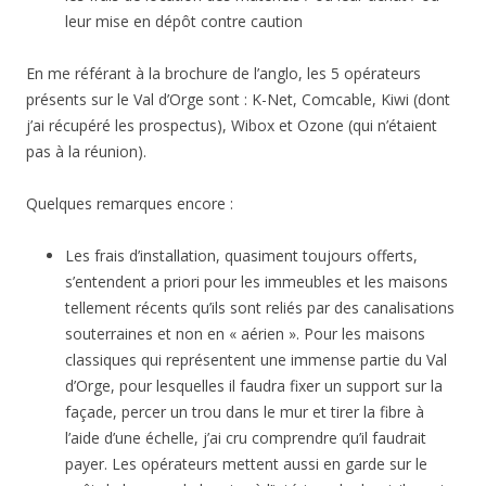
leur mise en dépôt contre caution
En me référant à la brochure de l’anglo, les 5 opérateurs
présents sur le Val d’Orge sont : K-Net, Comcable, Kiwi (dont
j’ai récupéré les prospectus), Wibox et Ozone (qui n’étaient
pas à la réunion).
Quelques remarques encore :
Les frais d’installation, quasiment toujours offerts,
s’entendent a priori pour les immeubles et les maisons
tellement récents qu’ils sont reliés par des canalisations
souterraines et non en « aérien ». Pour les maisons
classiques qui représentent une immense partie du Val
d’Orge, pour lesquelles il faudra fixer un support sur la
façade, percer un trou dans le mur et tirer la fibre à
l’aide d’une échelle, j’ai cru comprendre qu’il faudrait
payer. Les opérateurs mettent aussi en garde sur le