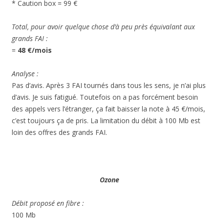
* Caution box = 99 €
Total, pour avoir quelque chose d’à peu près équivalant aux
grands FAI :
=
48 €/mois
Analyse :
Pas d’avis. Après 3 FAI tournés dans tous les sens, je n’ai plus
d’avis. Je suis fatigué. Toutefois on a pas forcément besoin
des appels vers l’étranger, ça fait baisser la note à 45 €/mois,
c’est toujours ça de pris. La limitation du débit à 100 Mb est
loin des offres des grands FAI.
Ozone
Débit proposé en fibre :
100 Mb