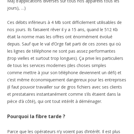
MaJ d’applications diverses sur tous nos appareils tous les
jours), …)
Ces débits inférieurs à 4 Mb sont difficilement utilisables de
nos jours. Ils faisaient rêver il y a 15 ans, quand le 512 Kb
était la norme mais les offres ont énormément évolué
depuis. Sauf que le val d’Orge fait parti de ces zones qui où
les lignes de téléphone ne sont pas assez performantes
(trop vielles et surtout trop longues). Ça prive les particuliers
de tous les services modernes (des choses simples
comme mettre à jour son téléphone deviennent un défi) et
c’est même économiquement dangereux pour les entreprises
(il faut pouvoir travailler sur de gros fichiers avec ses clients
et prestataires instantanément comme s’ils étaient dans la
pièce d’à côté), qui ont tout intérêt à déménager.
Pourquoi la fibre tarde ?
Parce que les opérateurs n’y voient pas d’intérêt. Il est plus