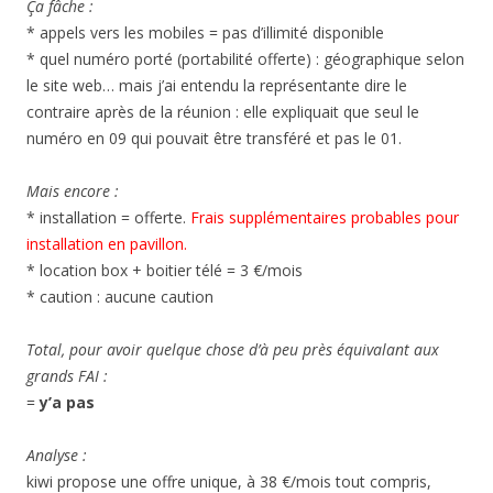
Ça fâche :
* appels vers les mobiles = pas d’illimité disponible
* quel numéro porté (portabilité offerte) : géographique selon
le site web… mais j’ai entendu la représentante dire le
contraire après de la réunion : elle expliquait que seul le
numéro en 09 qui pouvait être transféré et pas le 01.
Mais encore :
* installation = offerte.
Frais supplémentaires probables pour
installation en pavillon.
* location box + boitier télé = 3 €/mois
* caution : aucune caution
Total, pour avoir quelque chose d’à peu près équivalant aux
grands FAI :
=
y’a pas
Analyse :
kiwi propose une offre unique, à 38 €/mois tout compris,