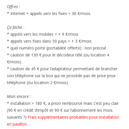
Offres :
* Internet + appels vers les fixes = 36 €/mois.
Ça fache :
* appels vers les mobiles = + 9 €/mois
* appels vers fixes dans 50 pays = + 3 €/mois
* quel numéro porté (portabilité offerte) : non précisé
* caution de 130 € pour le décodeur télé (ou location 4
€/mois)
* caution de 45 € pour l’adaptateur permettant de brancher
son téléphone sur la box qui ne possède pas de prise pour
téléphone (ou location 2 €/mois)
Mais encore :
* installation = 180 €, a priori remboursé mais c’est peu clair
(90 € en crédit d’impôt et 90 € sur l’abonnement les mois
suivants ?)
Frais supplémentaires probables pour installation
en pavillon.