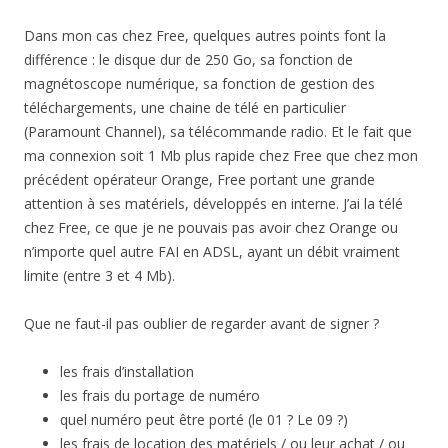
Dans mon cas chez Free, quelques autres points font la
différence : le disque dur de 250 Go, sa fonction de
magnétoscope numérique, sa fonction de gestion des
téléchargements, une chaine de télé en particulier
(Paramount Channel), sa télécommande radio. Et le fait que
ma connexion soit 1 Mb plus rapide chez Free que chez mon
précédent opérateur Orange, Free portant une grande
attention à ses matériels, développés en interne. J’ai la télé
chez Free, ce que je ne pouvais pas avoir chez Orange ou
n’importe quel autre FAI en ADSL, ayant un débit vraiment
limite (entre 3 et 4 Mb).
Que ne faut-il pas oublier de regarder avant de signer ?
les frais d’installation
les frais du portage de numéro
quel numéro peut être porté (le 01 ? Le 09 ?)
les frais de location des matériels / ou leur achat / ou