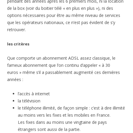
pendant des années après les 6 premiers mois, ni la location
de la box (voir du boitier télé « en plus en plus »), ni des
options nécessaires pour être au même niveau de services
que les opérateurs nationaux, ce n’est pas évident de s’y
retrouver.
les critères
Que comporte un abonnement ADSL assez classique, le
fameux abonnement que l’on continu d’appeler « à 30
euros » même s’il a passablement augmenté ces dernières
années :
l’accès à internet
la télévision
le téléphone illimité, de façon simple : c’est à dire illimité
au moins vers les fixes et les mobiles en France.
Les fixes dans au moins une vingtaine de pays
étrangers sont aussi de la partie.