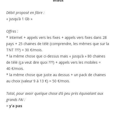
WiBox
Débit proposé en fibre :
« jusqu’à 1 Gb »
Offres :
* Internet + appels vers les fixes + appels vers fixes dans 28
pays + 25 chaines de télé (comprendre, les mêmes que sur la
TNT ???) = 30 €/mois.
* la même chose que ci-dessus mais « jusqu’à » 80 chaines
de télé (ça veut dire quoi ???) + appels vers les mobiles =
40 €/mois.
* la même chose que juste au dessus + un pack de chaines
au choix (valeur 9 à 13 €) = 50 €/mois.
Total, pour avoir quelque chose d’à peu près équivalant aux
grands FAI :
=
y’a pas