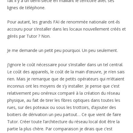
fait il y a un demi-siècle en maillant le territoire avec ses
lignes de téléphone.
Pour autant, les grands FAI de renommée nationale ont-ils
accouru pour s’installer dans les locaux nouvellement créés et
gérés par Tutor ? Non.
Je me demande un petit peu pourquoi. Un peu seulement.
j’ignore le coût nécessaire pour s’installer dans un tel central.
Le coût des appareils, le coût de la main d’œuvre, je n’en sais
rien. Mais je remarque que de petits opérateurs qui m’étaient
inconnus ont les moyens de s’y installer. Je pense que c’est
relativement peu onéreux comparé à la création du réseau
physique, au fait de tirer les fibres optiques dans toutes les
rues, sur des poteaux ou sous les trottoirs, d’ajouter des
boitiers de dérivation un peu partout… Ce que vient de faire
Tutor. Créer toute l’architecture du réseau local doit être la
partie la plus chère. Par comparaison je dirais que c’est