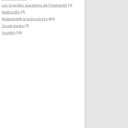
Les Grandes questions de l'Humanité
(1)
Malbouffe
(7)
Multimédi@ & technolog1e
(61)
Social media
(7)
Société
(13)