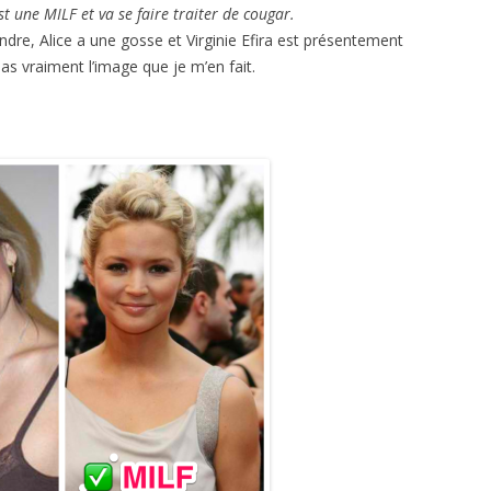
est une MILF et va se faire traiter de cougar.
dre, Alice a une gosse et Virginie Efira est présentement
as vraiment l’image que je m’en fait.