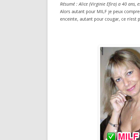
Résumé : Alice (Virginie Efira) a 40 ans, 
Alors autant pour MILF je peux compren
enceinte, autant pour cougar, ce n’est p