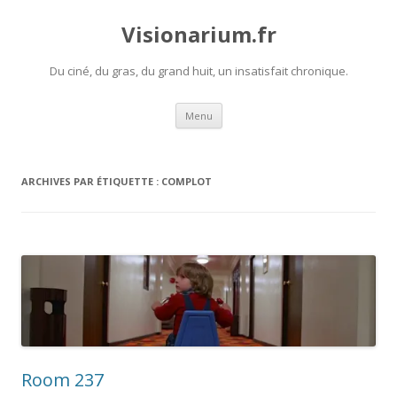
Visionarium.fr
Du ciné, du gras, du grand huit, un insatisfait chronique.
Aller
Menu
au
contenu
ARCHIVES PAR ÉTIQUETTE :
COMPLOT
Room 237