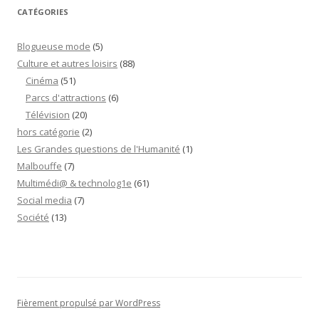
CATÉGORIES
Blogueuse mode
(5)
Culture et autres loisirs
(88)
Cinéma
(51)
Parcs d'attractions
(6)
Télévision
(20)
hors catégorie
(2)
Les Grandes questions de l'Humanité
(1)
Malbouffe
(7)
Multimédi@ & technolog1e
(61)
Social media
(7)
Société
(13)
Fièrement propulsé par WordPress