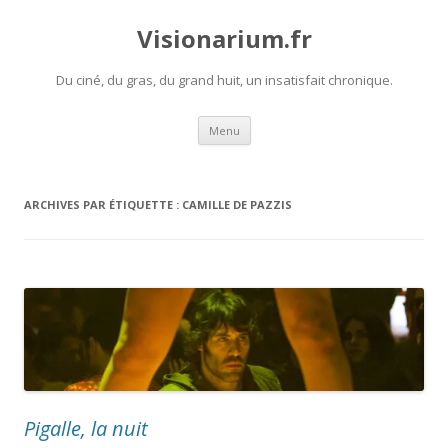
Visionarium.fr
Du ciné, du gras, du grand huit, un insatisfait chronique.
Aller
Menu
au
contenu
ARCHIVES PAR ÉTIQUETTE :
CAMILLE DE PAZZIS
Pigalle, la nuit