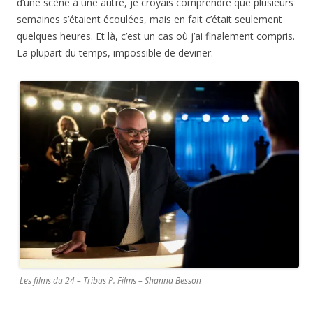
d’une scène à une autre, je croyais comprendre que plusieurs
semaines s’étaient écoulées, mais en fait c’était seulement
quelques heures. Et là, c’est un cas où j’ai finalement compris.
La plupart du temps, impossible de deviner.
Les films du 24 – Tribus P. Films – Shanna Besson