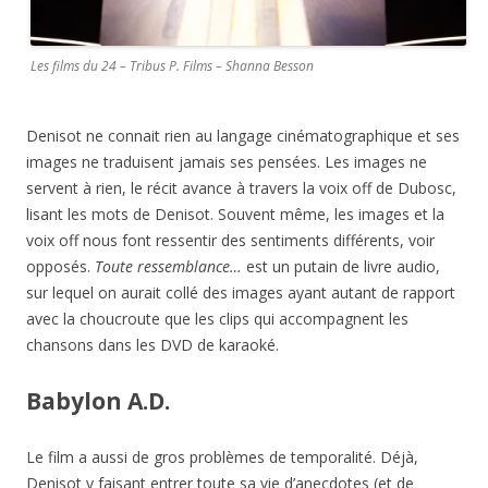
Les films du 24 – Tribus P. Films – Shanna Besson
Denisot ne connait rien au langage cinématographique et ses
images ne traduisent jamais ses pensées. Les images ne
servent à rien, le récit avance à travers la voix off de Dubosc,
lisant les mots de Denisot. Souvent même, les images et la
voix off nous font ressentir des sentiments différents, voir
opposés.
Toute ressemblance…
est un putain de livre audio,
sur lequel on aurait collé des images ayant autant de rapport
avec la choucroute que les clips qui accompagnent les
chansons dans les DVD de karaoké.
Babylon A.D.
Le film a aussi de gros problèmes de temporalité. Déjà,
Denisot y faisant entrer toute sa vie d’anecdotes (et de