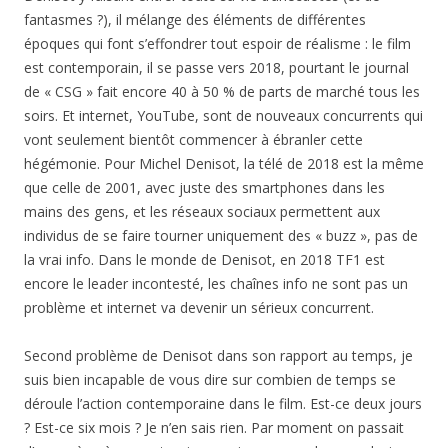
fantasmes ?), il mélange des éléments de différentes
époques qui font s’effondrer tout espoir de réalisme : le film
est contemporain, il se passe vers 2018, pourtant le journal
de « CSG » fait encore 40 à 50 % de parts de marché tous les
soirs. Et internet, YouTube, sont de nouveaux concurrents qui
vont seulement bientôt commencer à ébranler cette
hégémonie. Pour Michel Denisot, la télé de 2018 est la même
que celle de 2001, avec juste des smartphones dans les
mains des gens, et les réseaux sociaux permettent aux
individus de se faire tourner uniquement des « buzz », pas de
la vrai info. Dans le monde de Denisot, en 2018 TF1 est
encore le leader incontesté, les chaînes info ne sont pas un
problème et internet va devenir un sérieux concurrent.
Second problème de Denisot dans son rapport au temps, je
suis bien incapable de vous dire sur combien de temps se
déroule l’action contemporaine dans le film. Est-ce deux jours
? Est-ce six mois ? Je n’en sais rien. Par moment on passait