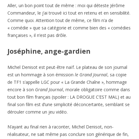
Aller, un bon point tout de même : moi qui déteste Jérôme
Commandeur, le j’ai trouvé ici tout en retenu et en sensibilité.
Comme quoi. Attention tout de même, ce film n’a de
« comédie » que sa catégorie et comme bien des « comédies
françaises », il n’est pas drôle.
Joséphine, ange-gardien
Michel Denisot est peut-être naïf. Le plateau de son journal
est un hommage à son émission
le Grand Journal
, sa copie
de TF1 s’appelle LGC pour « La Grande Chaîne », hommage
encore à son
Grand Journal
, morale obligatoire comme dans
tout bon film français (spoiler : LA DROGUE C’EST MAL) et au
final son film est d’une simplicité déconcertante, semblant se
dérouler comme un jeu vidéo.
N’ayant au final rien à raconter, Michel Denisot, non-
réalisateur, ne sait même pas conclure son générique de fin,