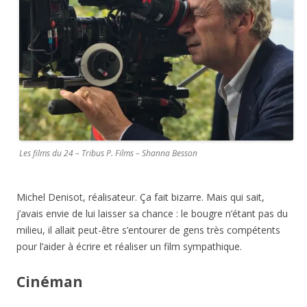
Les films du 24 – Tribus P. Films – Shanna Besson
Michel Denisot, réalisateur. Ça fait bizarre. Mais qui sait,
j’avais envie de lui laisser sa chance : le bougre n’étant pas du
milieu, il allait peut-être s’entourer de gens très compétents
pour l’aider à écrire et réaliser un film sympathique.
Cinéman