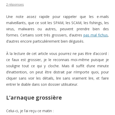
2 réponses
Une note assez rapide pour rappeler que les e-mails
malveillants, que ce soit les SPAM, les SCAM, les fishings, les
virus, malwares ou autres, peuvent prendre bien des
formes. Certains sont très grossiers, d’autres
pas mal fichus
,
d’autres encore particulièrement bien déguisés.
À la lecture de cet article vous pourrez ne pas être d’accord :
ce faux est grossier, je le reconnais moi-même puisque je
souligne tout ce qui y cloche. Mais ill suffit d’une minute
d’inattention, on peut être distrait par n’importe quoi, pour
cliquer sans voir les détails, lire sans vraiment lire, et faire
entrer le diable dans son dossier utilisateur.
L’arnaque grossière
Celui-ci, je l’ai reçu ce matin :