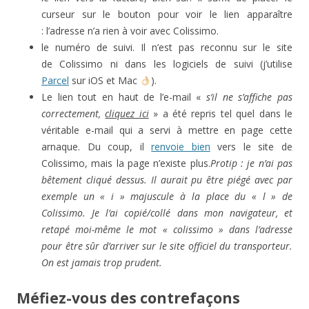
curseur sur le bouton pour voir le lien apparaître
: l’adresse n’a rien à voir avec Colissimo.
le numéro de suivi. Il n’est pas reconnu sur le site
de Colissimo ni dans les logiciels de suivi (j’utilise
Parcel
sur iOS et Mac
).
Le lien tout en haut de l’e-mail «
s’il ne s’affiche pas
correctement,
cliquez ici
» a été repris tel quel dans le
véritable e-mail qui a servi à mettre en page cette
arnaque. Du coup, il
renvoie bien
vers le site de
Colissimo, mais la page n’existe plus.
Protip : je n’ai pas
bêtement cliqué dessus. Il aurait pu être piégé avec par
exemple un « i » majuscule à la place du « l » de
Colissimo. Je l’ai copié/collé dans mon navigateur, et
retapé moi-même le mot « colissimo » dans l’adresse
pour être sûr d’arriver sur le site officiel du transporteur.
On est jamais trop prudent.
Méfiez-vous des contrefaçons