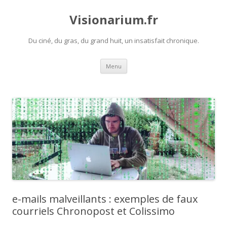
Visionarium.fr
Du ciné, du gras, du grand huit, un insatisfait chronique.
Aller
Menu
au
contenu
e-mails malveillants : exemples de faux
courriels Chronopost et Colissimo