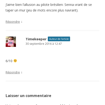
J’aime bien l’allusion au pilote brésilien: Senna-vrant de se
taper un mur (jeu de mots encore plus navrant).
↓
Répondre
Timekeeper
Auteur de l’article
30 septembre 2016 à 12:47
6/10
↓
Répondre
Laisser un commentaire