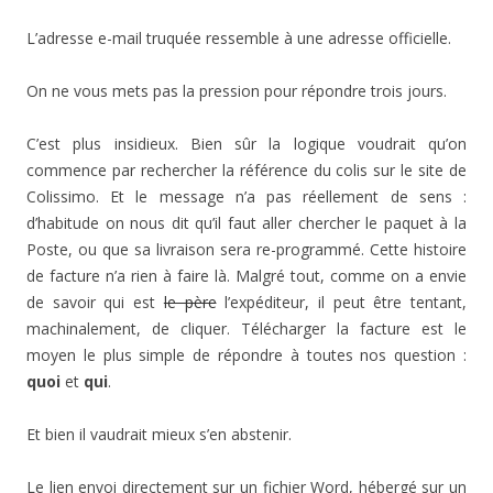
L’adresse e-mail truquée ressemble à une adresse officielle.
On ne vous mets pas la pression pour répondre trois jours.
C’est plus insidieux. Bien sûr la logique voudrait qu’on
commence par rechercher la référence du colis sur le site de
Colissimo. Et le message n’a pas réellement de sens :
d’habitude on nous dit qu’il faut aller chercher le paquet à la
Poste, ou que sa livraison sera re-programmé. Cette histoire
de facture n’a rien à faire là. Malgré tout, comme on a envie
de savoir qui est
le père
l’expéditeur, il peut être tentant,
machinalement, de cliquer. Télécharger la facture est le
moyen le plus simple de répondre à toutes nos question :
quoi
et
qui
.
Et bien il vaudrait mieux s’en abstenir.
Le lien envoi directement sur un fichier Word, hébergé sur un