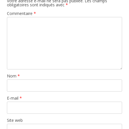
Votre adresse e-mail ne sera pas publiée.
Les champs
obligatoires sont indiqués avec
*
Commentaire
*
Nom
*
E-mail
*
Site web