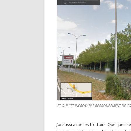
ET OUI CET INCROYABLE REGROUPEMENT DE CO
J’ai aussi aimé les trottoirs. Quelques s