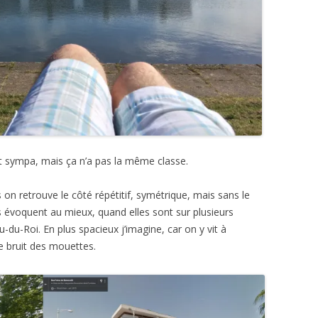
t sympa, mais ça n’a pas la même classe.
on retrouve le côté répétitif, symétrique, mais sans le
s évoquent au mieux, quand elles sont sur plusieurs
u-du-Roi. En plus spacieux j’imagine, car on y vit à
le bruit des mouettes.