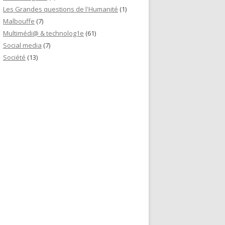
Les Grandes questions de l'Humanité
(1)
Malbouffe
(7)
Multimédi@ & technolog1e
(61)
Social media
(7)
Société
(13)