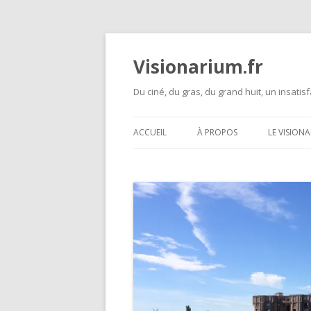
Visionarium.fr
Du ciné, du gras, du grand huit, un insatisf
ACCUEIL
À PROPOS
LE VISION