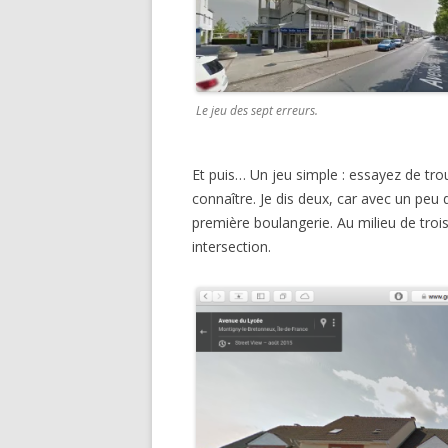
Le jeu des sept erreurs.
Et puis… Un jeu simple : essayez de tr
connaître. Je dis deux, car avec un pe
première boulangerie. Au milieu de tro
intersection.