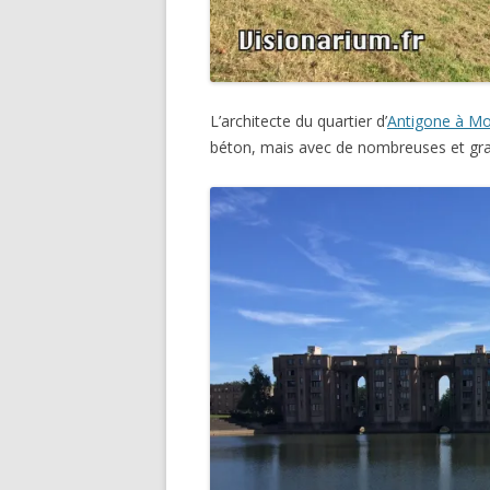
L’architecte du quartier d’
Antigone à Mon
béton, mais avec de nombreuses et gran