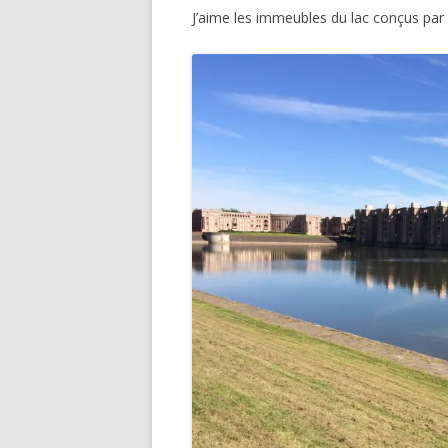
J’aime les immeubles du lac conçus par R