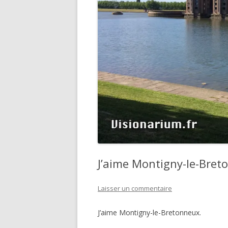
J’aime Montigny-le-Bret
Laisser un commentaire
J’aime Montigny-le-Bretonneux.