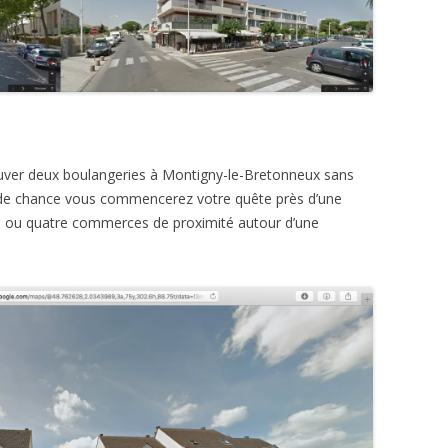
ouver deux boulangeries à Montigny-le-Bretonneux sans
u de chance vous commencerez votre quête près d’une
is ou quatre commerces de proximité autour d’une