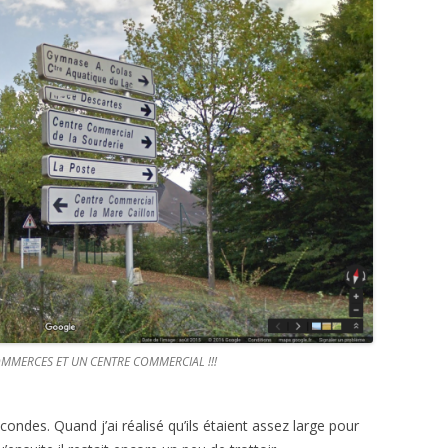
MMERCES ET UN CENTRE COMMERCIAL !!!
econdes. Quand j’ai réalisé qu’ils étaient assez large pour