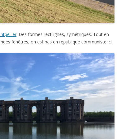
tpellier
. Des formes rectilignes, symétriques. Tout en
des fenêtres, on est pas en république communiste ici.