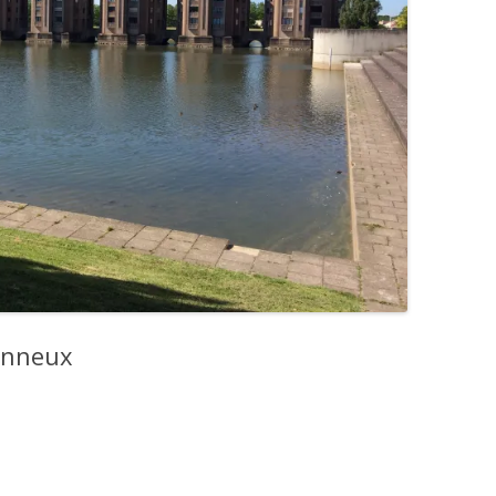
onneux