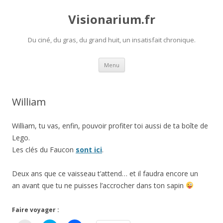
Visionarium.fr
Du ciné, du gras, du grand huit, un insatisfait chronique.
Aller
Menu
au
contenu
William
William, tu vas, enfin, pouvoir profiter toi aussi de ta boîte de
Lego.
Les clés du Faucon
sont ici
.
Deux ans que ce vaisseau t’attend… et il faudra encore un
an avant que tu ne puisses l’accrocher dans ton sapin
Faire voyager :