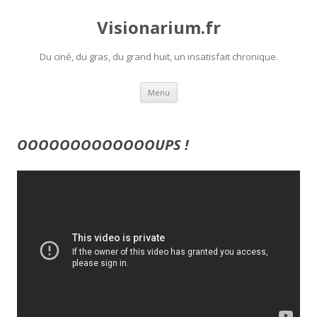
Visionarium.fr
Du ciné, du gras, du grand huit, un insatisfait chronique.
Aller
Menu
au
contenu
OOOOOOOOOOOOOUPS !