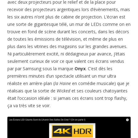
avec deux projecteurs pour le relief et de la place pour
recevoir des projecteurs argentiques lors d’évènements, mais
les six autres n’ont plus de cabine de projection. L’écran est
une sorte de gigantesque télé, un mur de LEDs comme on en
trouve en fond de scène durant les concerts, dans les décors
de toutes les émissions de télévision, et même de plus en
plus dans les vitrines des magasins sur les grandes avenues.
Ni particulièrement excité, ni dédaigneux par avance, j’étais
seulement curieux de voir ce que valent ces écrans vendus
par par Samsung sous la marque
Onyx
. C’est dès les
premières minutes d’un spectacle utilisant un mur ultra
réaliste en arrière-plan (
la Haine
en comédie musicale) que je
réalisais que la sortie de
Wicked
et ses couleurs chatoyantes
était l’occasion idéale : si jamais ces écrans sont trop flashy,
ça va très vite se voir.