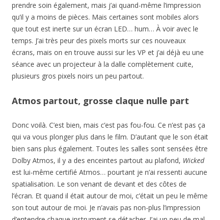
prendre soin également, mais j’ai quand-même l’impression
qu’il y a moins de pièces. Mais certaines sont mobiles alors
que tout est inerte sur un écran LED… hum… À voir avec le
temps. J’ai très peur des pixels morts sur ces nouveaux
écrans, mais on en trouve aussi sur les VP et j’ai déjà eu une
séance avec un projecteur à la dalle complètement cuite,
plusieurs gros pixels noirs un peu partout.
Atmos partout, grosse claque nulle part
Donc voilà. C’est bien, mais c’est pas fou-fou. Ce n’est pas ça
qui va vous plonger plus dans le film. D’autant que le son était
bien sans plus également. Toutes les salles sont sensées être
Dolby Atmos, il y a des enceintes partout au plafond,
Wicked
est lui-même certifié Atmos… pourtant je n’ai ressenti aucune
spatialisation. Le son venant de devant et des côtes de
l’écran. Et quand il était autour de moi, c’était un peu le même
son tout autour de moi. Je n’avais pas non-plus l’impression
d’entendre chaque instrument se détacher. J’ai un peu de mal