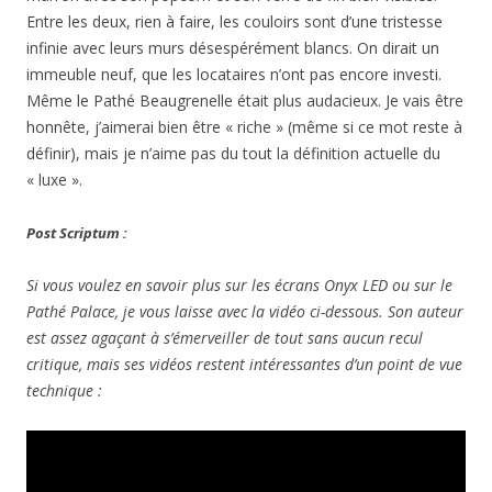
Entre les deux, rien à faire, les couloirs sont d’une tristesse
infinie avec leurs murs désespérément blancs. On dirait un
immeuble neuf, que les locataires n’ont pas encore investi.
Même le Pathé Beaugrenelle était plus audacieux. Je vais être
honnête, j’aimerai bien être « riche » (même si ce mot reste à
définir), mais je n’aime pas du tout la définition actuelle du
« luxe ».
Post Scriptum :
Si vous voulez en savoir plus sur les écrans Onyx LED ou sur le
Pathé Palace, je vous laisse avec la vidéo ci-dessous. Son auteur
est assez agaçant à s’émerveiller de tout sans aucun recul
critique, mais ses vidéos restent intéressantes d’un point de vue
technique :