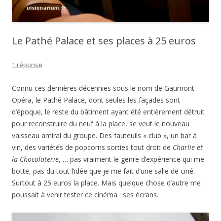
Le Pathé Palace et ses places à 25 euros
1 réponse
Connu ces dernières décennies sous le nom de Gaumont
Opéra, le Pathé Palace, dont seules les façades sont
d’époque, le reste du bâtiment ayant été entièrement détruit
pour reconstruire du neuf à la place, se veut le nouveau
vaisseau amiral du groupe. Des fauteuils « club », un bar à
vin, des variétés de popcorns sorties tout droit de
Charlie et
la Chocolaterie
, … pas vraiment le genre d’expérience qui me
botte, pas du tout l’idée que je me fait d’une salle de ciné.
Surtout à 25 euros la place. Mais quelque chose d’autre me
poussait à venir tester ce cinéma : ses écrans.