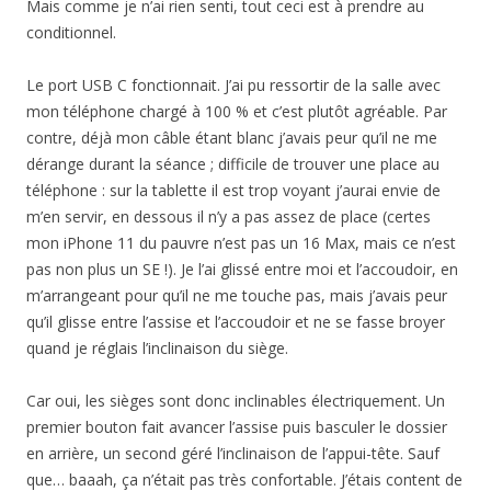
Mais comme je n’ai rien senti, tout ceci est à prendre au
conditionnel.
Le port USB C fonctionnait. J’ai pu ressortir de la salle avec
mon téléphone chargé à 100 % et c’est plutôt agréable. Par
contre, déjà mon câble étant blanc j’avais peur qu’il ne me
dérange durant la séance ; difficile de trouver une place au
téléphone : sur la tablette il est trop voyant j’aurai envie de
m’en servir, en dessous il n’y a pas assez de place (certes
mon iPhone 11 du pauvre n’est pas un 16 Max, mais ce n’est
pas non plus un SE !). Je l’ai glissé entre moi et l’accoudoir, en
m’arrangeant pour qu’il ne me touche pas, mais j’avais peur
qu’il glisse entre l’assise et l’accoudoir et ne se fasse broyer
quand je réglais l’inclinaison du siège.
Car oui, les sièges sont donc inclinables électriquement. Un
premier bouton fait avancer l’assise puis basculer le dossier
en arrière, un second géré l’inclinaison de l’appui-tête. Sauf
que… baaah, ça n’était pas très confortable. J’étais content de