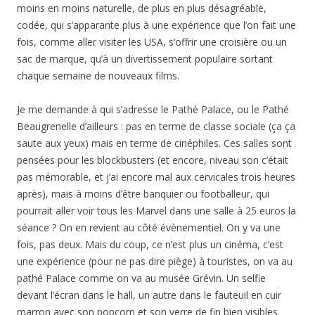
moins en moins naturelle, de plus en plus désagréable,
codée, qui s’apparante plus à une expérience que l’on fait une
fois, comme aller visiter les USA, s’offrir une croisière ou un
sac de marque, qu’à un divertissement populaire sortant
chaque semaine de nouveaux films.
Je me demande à qui s’adresse le Pathé Palace, ou le Pathé
Beaugrenelle d’ailleurs : pas en terme de classe sociale (ça ça
saute aux yeux) mais en terme de cinéphiles. Ces salles sont
pensées pour les blockbusters (et encore, niveau son c’était
pas mémorable, et j’ai encore mal aux cervicales trois heures
après), mais à moins d’être banquier ou footballeur, qui
pourrait aller voir tous les Marvel dans une salle à 25 euros la
séance ? On en revient au côté évènementiel. On y va une
fois, pas deux. Mais du coup, ce n’est plus un cinéma, c’est
une expérience (pour ne pas dire piège) à touristes, on va au
pathé Palace comme on va au musée Grévin. Un selfie
devant l’écran dans le hall, un autre dans le fauteuil en cuir
marron avec son popcorn et son verre de fin bien visibles.