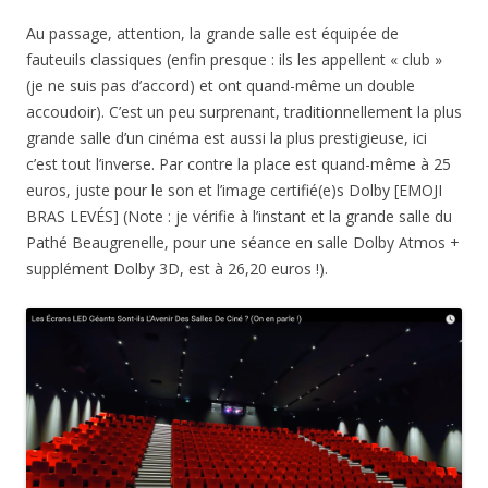
Au passage, attention, la grande salle est équipée de
fauteuils classiques (enfin presque : ils les appellent « club »
(je ne suis pas d’accord) et ont quand-même un double
accoudoir). C’est un peu surprenant, traditionnellement la plus
grande salle d’un cinéma est aussi la plus prestigieuse, ici
c’est tout l’inverse. Par contre la place est quand-même à 25
euros, juste pour le son et l’image certifié(e)s Dolby [EMOJI
BRAS LEVÉS] (Note : je vérifie à l’instant et la grande salle du
Pathé Beaugrenelle, pour une séance en salle Dolby Atmos +
supplément Dolby 3D, est à 26,20 euros !).