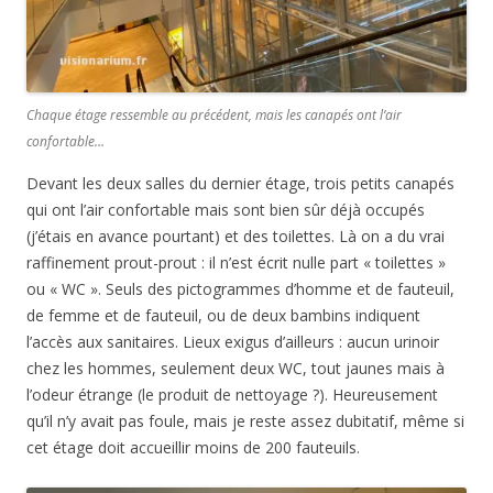
Chaque étage ressemble au précédent, mais les canapés ont l’air
confortable…
Devant les deux salles du dernier étage, trois petits canapés
qui ont l’air confortable mais sont bien sûr déjà occupés
(j’étais en avance pourtant) et des toilettes. Là on a du vrai
raffinement prout-prout : il n’est écrit nulle part « toilettes »
ou « WC ». Seuls des pictogrammes d’homme et de fauteuil,
de femme et de fauteuil, ou de deux bambins indiquent
l’accès aux sanitaires. Lieux exigus d’ailleurs : aucun urinoir
chez les hommes, seulement deux WC, tout jaunes mais à
l’odeur étrange (le produit de nettoyage ?). Heureusement
qu’il n’y avait pas foule, mais je reste assez dubitatif, même si
cet étage doit accueillir moins de 200 fauteuils.