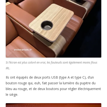
Si l’écran est plus coloré en vrai, les fauteuils sont également moins flous
IRL.
Ils ont équipés de deux ports USB (type A et type C), d’un
bouton rouge qui, euh, fait passer la lumière du pupitre du
bleu au rouge, et de deux boutons pour régler électriquement
le siège.