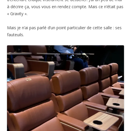
à décrire ça, vous vous en rendez compte. Mais ce n’était pas
« Gravity ».
Mais je n’ai pas parlé d’un point particulier de cette salle : ses
fauteuils.