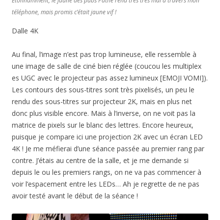
Étonnamment, le jaune des pubs Pathé rend très très mal à travers mon
téléphone, mais promis c’était jaune vif !
Dalle 4K
Au final, l’image n’est pas trop lumineuse, elle ressemble à
une image de salle de ciné bien réglée (coucou les multiplex
es UGC avec le projecteur pas assez lumineux [EMOJI VOMI]).
Les contours des sous-titres sont très pixelisés, un peu le
rendu des sous-titres sur projecteur 2K, mais en plus net
donc plus visible encore. Mais à l’inverse, on ne voit pas la
matrice de pixels sur le blanc des lettres. Encore heureux,
puisque je compare ici une projection 2K avec un écran LED
4K ! Je me méfierai d’une séance passée au premier rang par
contre. J’étais au centre de la salle, et je me demande si
depuis le ou les premiers rangs, on ne va pas commencer à
voir l’espacement entre les LEDs… Ah je regrette de ne pas
avoir testé avant le début de la séance !