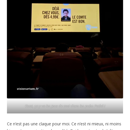
Ouai, ça y va les jeux de mot dans les pubs Pathé !
Ce n’est pas une claque pour moi. Ce n’est ni mieux, ni moins