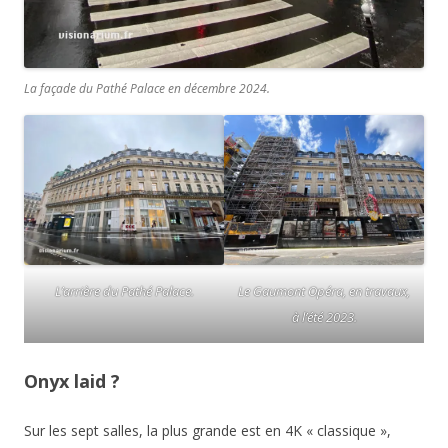
La façade du Pathé Palace en décembre 2024.
L’arrière du Pathé Palace.
Le Gaumont Opéra, en travaux,
à l’été 2023.
Onyx laid ?
Sur les sept salles, la plus grande est en 4K « classique »,