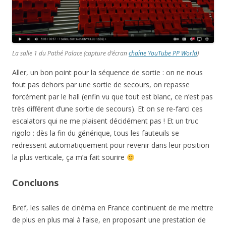
La salle 1 du Pathé Palace (capture d’écran
chaîne YouTube PP World
)
Aller, un bon point pour la séquence de sortie : on ne nous
fout pas dehors par une sortie de secours, on repasse
forcément par le hall (enfin vu que tout est blanc, ce n’est pas
très différent d’une sortie de secours). Et on se re-farci ces
escalators qui ne me plaisent décidément pas ! Et un truc
rigolo : dès la fin du générique, tous les fauteuils se
redressent automatiquement pour revenir dans leur position
la plus verticale, ça m’a fait sourire
Concluons
Bref, les salles de cinéma en France continuent de me mettre
de plus en plus mal à l’aise, en proposant une prestation de