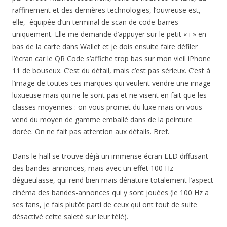
raffinement et des dernières technologies, l’ouvreuse est,
elle, équipée d’un terminal de scan de code-barres
uniquement. Elle me demande d’appuyer sur le petit « i » en
bas de la carte dans Wallet et je dois ensuite faire défiler
l’écran car le QR Code s’affiche trop bas sur mon vieil iPhone
11 de bouseux. C’est du détail, mais c’est pas sérieux. C’est à
l’image de toutes ces marques qui veulent vendre une image
luxueuse mais qui ne le sont pas et ne visent en fait que les
classes moyennes : on vous promet du luxe mais on vous
vend du moyen de gamme emballé dans de la peinture
dorée. On ne fait pas attention aux détails. Bref.
Dans le hall se trouve déjà un immense écran LED diffusant
des bandes-annonces, mais avec un effet 100 Hz
dégueulasse, qui rend bien mais dénature totalement l’aspect
cinéma des bandes-annonces qui y sont jouées (le 100 Hz a
ses fans, je fais plutôt parti de ceux qui ont tout de suite
désactivé cette saleté sur leur télé).