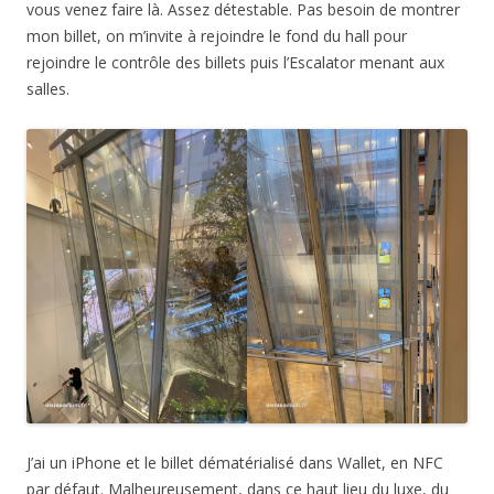
vous venez faire là. Assez détestable. Pas besoin de montrer
mon billet, on m’invite à rejoindre le fond du hall pour
rejoindre le contrôle des billets puis l’Escalator menant aux
salles.
J’ai un iPhone et le billet dématérialisé dans Wallet, en NFC
par défaut. Malheureusement, dans ce haut lieu du luxe, du