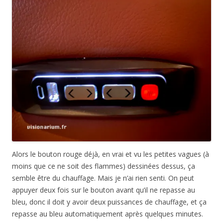
Alors le bouton rouge déjà, en vrai et vu les petites vagues (à
moins que ce ne soit des flammes) dessinées dessus, ça
semble être du chauffage. Mais je n’ai rien senti. On peut
appuyer deux fois sur le bouton avant qu’il ne repasse au
bleu, donc il doit y avoir deux puissances de chauffage, et ça
repasse au bleu automatiquement après quelques minutes.