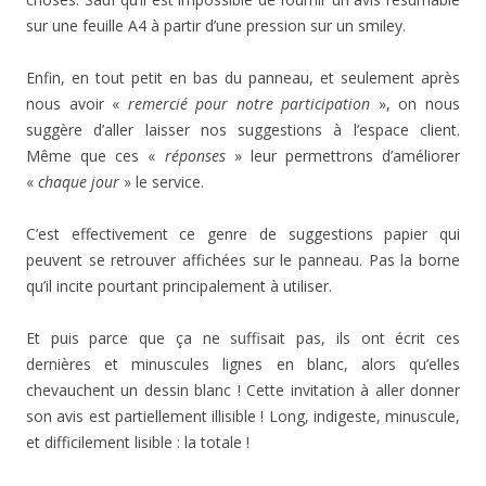
sur une feuille A4 à partir d’une pression sur un smiley.
Enfin, en tout petit en bas du panneau, et seulement après
nous avoir «
remercié pour notre participation
», on nous
suggère d’aller laisser nos suggestions à l’espace client.
Même que ces «
réponses
» leur permettrons d’améliorer
«
chaque jour
» le service.
C’est effectivement ce genre de suggestions papier qui
peuvent se retrouver affichées sur le panneau. Pas la borne
qu’il incite pourtant principalement à utiliser.
Et puis parce que ça ne suffisait pas, ils ont écrit ces
dernières et minuscules lignes en blanc, alors qu’elles
chevauchent un dessin blanc ! Cette invitation à aller donner
son avis est partiellement illisible ! Long, indigeste, minuscule,
et difficilement lisible : la totale !