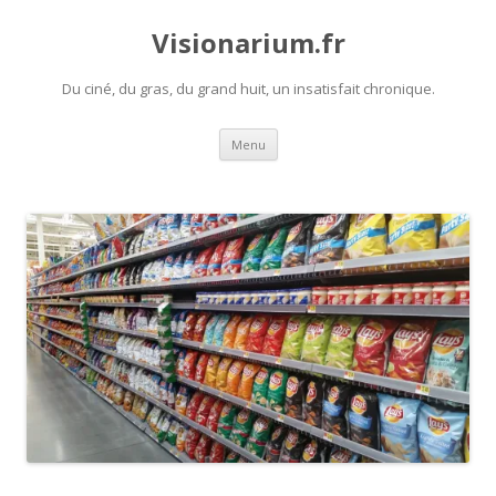
Visionarium.fr
Du ciné, du gras, du grand huit, un insatisfait chronique.
Aller
Menu
au
contenu