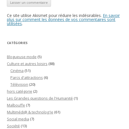
Ce site utilise Akismet pour réduire les indésirables.
En savoir
plus sur comment les données de vos commentaires sont
utilisées
.
CATÉGORIES
Blogueuse mode
(5)
Culture et autres loisirs
(88)
Cinéma
(51)
Parcs d'attractions
(6)
Télévision
(20)
hors catégorie
(2)
Les Grandes questions de l'Humanité
(1)
Malbouffe
(7)
Multimédi@ & technolog1e
(61)
Social media
(7)
Société
(13)