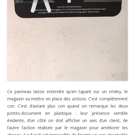
Ce panneau laisse entendre qu’en tapant sur un smiley, le
magasin va mettre en place des actions. C’est complètement
con. C’est d’autant plus con quand on remarque les deux
portes-document en plastique : leur présence semble
évidente, d’un côté on doit afficher un avis d’un client, de
l’autre l’action réalisée par le magasin pour améliorer les
choses. Sauf qu’il est impossible de fournir un avis résumable