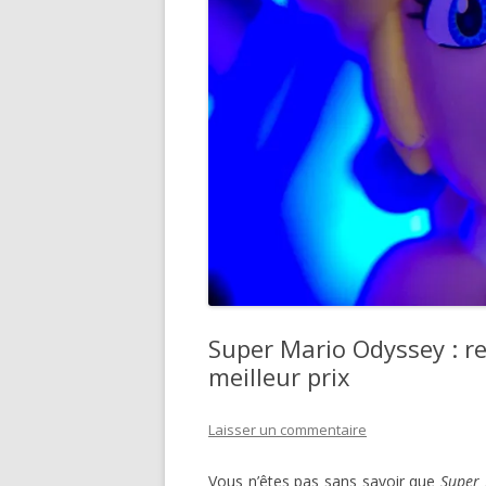
Super Mario Odyssey : re
meilleur prix
Laisser un commentaire
Vous n’êtes pas sans savoir que
Super 