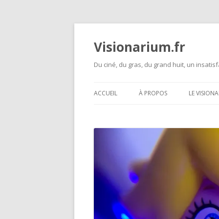
Visionarium.fr
Du ciné, du gras, du grand huit, un insatisf
ACCUEIL
À PROPOS
LE VISION