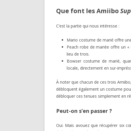
Que font les Amiibo
Sup
C’est la partie qui nous intéresse :
Mario costume de marié offre une 
Peach robe de mariée offre un « L
lieu de trois.
Bowser costume de marié, quant
locale, directement en sur-impréss
À noter que chacun de ces trois Amiibo, 
débloquent également un costume pour
débloquer ces tenues simplement en réc
Peut-on s’en passer ?
Oui. Mais avouez que récupérer six cœ