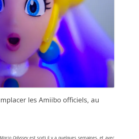
mplacer les Amiibo officiels, au
Mario Odyssey
est sorti il y a quelques semaines, et avec