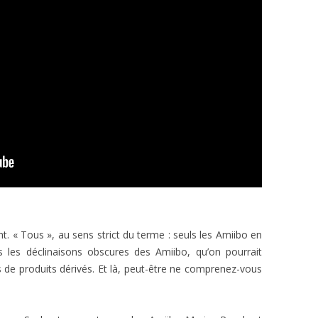
t. « Tous », au sens strict du terme : seuls les Amiibo en
s les déclinaisons obscures des Amiibo, qu’on pourrait
de produits dérivés. Et là, peut-être ne comprenez-vous