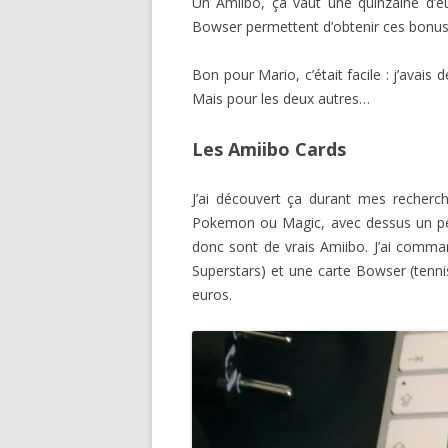
Un Amiibo, ça vaut une quinzaine d’e
Bowser permettent d’obtenir ces bonus, 
Bon pour Mario, c’était facile : j’avais dé
Mais pour les deux autres…
Les Amiibo Cards
J’ai découvert ça durant mes recherch
Pokemon ou Magic, avec dessus un pers
donc sont de vrais Amiibo. J’ai comma
Superstars) et une carte Bowser (tenni
euros.