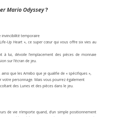
er Mario Odyssey
?
invincibilité temporaire
ife-Up Heart », ce super cœur qui vous offre six vies au
 à lui, dévoile l’emplacement des pièces de monnaie
ion sur l’écran de jeu.
ainsi que les Amiibo que je qualifie de « spécifiques »,
 votre personnage. Mais vous pourrez également
oltant des Lunes et des pièces dans le jeu.
urs de vie n’importe quand, d’un simple positionnement