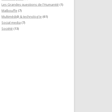
Les Grandes questions de l'Humanité
(1)
Malbouffe
(7)
Multimédi@ & technolog1e
(61)
Social media
(7)
Société
(13)