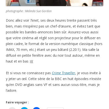
photographe : Melinda Sue Gordon
Donc allez voir
Tenet
, ses deux heures trente passent très
bien, mais n’espérez pas un chef-d’œuvre, et évitez tant que
possible les bandes-annonces bien sûr. Assurez-vous aussi
que votre cinéma ait réglé son projecteur pour le diffuser en
plein cadre, le format de la version numérique classique (hors
IMAX, 70 mm, etc.) étant un peu bâtard (2.20:1). Ma salle la
diffusé en petite fenêtre avec du noir tout autour, même en
haut et en bas :(((
Et si vous ne connaissez pas
Crime Traveller
, je vous invite à
y jeter un œil. Cette série de la BBC en huit épisodes n’existe
qu’en DVD anglais sans VF et sans aucun sous-titre, mais je
l’adore.
Faire voyager :