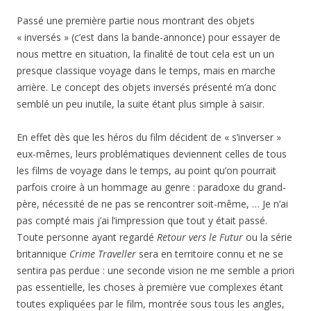
Passé une première partie nous montrant des objets
« inversés » (c’est dans la bande-annonce) pour essayer de
nous mettre en situation, la finalité de tout cela est un un
presque classique voyage dans le temps, mais en marche
arrière. Le concept des objets inversés présenté m’a donc
semblé un peu inutile, la suite étant plus simple à saisir.
En effet dès que les héros du film décident de « s’inverser »
eux-mêmes, leurs problématiques deviennent celles de tous
les films de voyage dans le temps, au point qu’on pourrait
parfois croire à un hommage au genre : paradoxe du grand-
père, nécessité de ne pas se rencontrer soit-même, … Je n’ai
pas compté mais j’ai l’impression que tout y était passé.
Toute personne ayant regardé
Retour vers le Futur
ou la série
britannique
Crime Traveller
sera en territoire connu et ne se
sentira pas perdue : une seconde vision ne me semble a priori
pas essentielle, les choses à première vue complexes étant
toutes expliquées par le film, montrée sous tous les angles,