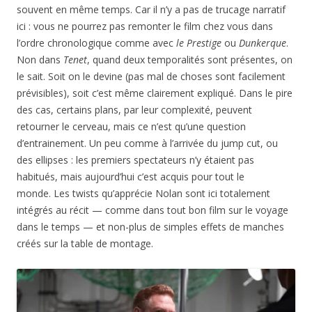
souvent en même temps. Car il n’y a pas de trucage narratif
ici : vous ne pourrez pas remonter le film chez vous dans
l’ordre chronologique comme avec
le Prestige
ou
Dunkerque
.
Non dans
Tenet
, quand deux temporalités sont présentes, on
le sait. Soit on le devine (pas mal de choses sont facilement
prévisibles), soit c’est même clairement expliqué. Dans le pire
des cas, certains plans, par leur complexité, peuvent
retourner le cerveau, mais ce n’est qu’une question
d’entrainement. Un peu comme à l’arrivée du jump cut, ou
des ellipses : les premiers spectateurs n’y étaient pas
habitués, mais aujourd’hui c’est acquis pour tout le
monde. Les twists qu’apprécie Nolan sont ici totalement
intégrés au récit — comme dans tout bon film sur le voyage
dans le temps — et non-plus de simples effets de manches
créés sur la table de montage.