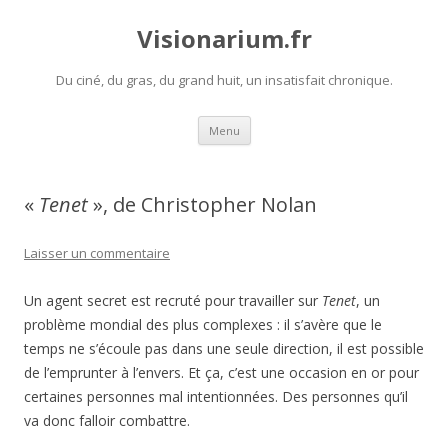
Visionarium.fr
Du ciné, du gras, du grand huit, un insatisfait chronique.
Aller
Menu
au
contenu
«
Tenet
», de Christopher Nolan
Laisser un commentaire
Un agent secret est recruté pour travailler sur
Tenet
, un
problème mondial des plus complexes : il s’avère que le
temps ne s’écoule pas dans une seule direction, il est possible
de l’emprunter à l’envers. Et ça, c’est une occasion en or pour
certaines personnes mal intentionnées. Des personnes qu’il
va donc falloir combattre.