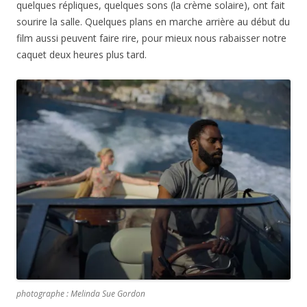
quelques répliques, quelques sons (la crème solaire), ont fait
sourire la salle. Quelques plans en marche arrière au début du
film aussi peuvent faire rire, pour mieux nous rabaisser notre
caquet deux heures plus tard.
photographe : Melinda Sue Gordon