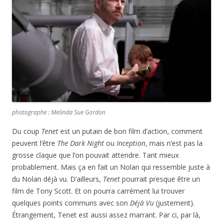
photographe : Melinda Sue Gordon
Du coup
Tenet
est un putain de bon film d’action, comment
peuvent l’être
The Dark Night
ou
Inception
, mais n’est pas la
grosse claque que l’on pouvait attendre. Tant mieux
probablement. Mais ça en fait un Nolan qui ressemble juste à
du Nolan déjà vu. D’ailleurs,
Tenet
pourrait presque être un
film de Tony Scott. Et on pourra carrément lui trouver
quelques points communs avec son
Déjà Vu
(justement).
Étrangement, Tenet est aussi assez marrant. Par ci, par là,