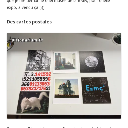
que je me demande quel musée de la RMN, pour quelle
expo, a vendu ça :)))
Des cartes postales