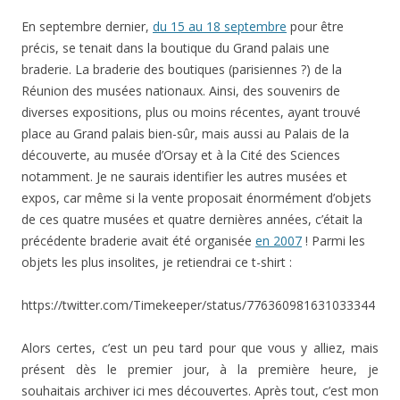
En septembre dernier,
du 15 au 18 septembre
pour être
précis, se tenait dans la boutique du Grand palais une
braderie. La braderie des boutiques (parisiennes ?) de la
Réunion des musées nationaux. Ainsi, des souvenirs de
diverses expositions, plus ou moins récentes, ayant trouvé
place au Grand palais bien-sûr, mais aussi au Palais de la
découverte, au musée d’Orsay et à la Cité des Sciences
notamment. Je ne saurais identifier les autres musées et
expos, car même si la vente proposait énormément d’objets
de ces quatre musées et quatre dernières années, c’était la
précédente braderie avait été organisée
en 2007
! Parmi les
objets les plus insolites, je retiendrai ce t-shirt :
https://twitter.com/Timekeeper/status/776360981631033344
Alors certes, c’est un peu tard pour que vous y alliez, mais
présent dès le premier jour, à la première heure, je
souhaitais archiver ici mes découvertes. Après tout, c’est mon