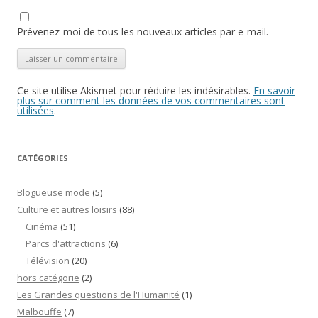
Prévenez-moi de tous les nouveaux articles par e-mail.
Ce site utilise Akismet pour réduire les indésirables.
En savoir
plus sur comment les données de vos commentaires sont
utilisées
.
CATÉGORIES
Blogueuse mode
(5)
Culture et autres loisirs
(88)
Cinéma
(51)
Parcs d'attractions
(6)
Télévision
(20)
hors catégorie
(2)
Les Grandes questions de l'Humanité
(1)
Malbouffe
(7)