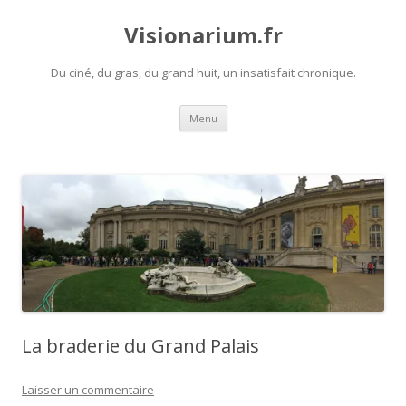
Visionarium.fr
Du ciné, du gras, du grand huit, un insatisfait chronique.
Aller
Menu
au
contenu
La braderie du Grand Palais
Laisser un commentaire