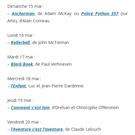
Dimanche 15 mai :
–
Anchorman
, de Adam McKay ou
Police Python 357
(sur
Arte), d’Alain Corneau
Lundi 16 mai :
–
Rollerball
, de John McTiernan
Mardi 17 mai :
–
Black Book
, de Paul Verhoeven
Mercredi 18 mai :
–
l’Enfant
, Luc et Jean-Pierre Dardenne
Jeudi 19 mai :
–
Comment c’est loin
, d’Orelsan et Christophe Offenstein
Vendredi 20 mai :
–
l’Aventure c’est l’aventure
, de Claude Lelouch