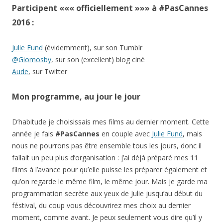
Participent ««« officiellement »»» à #PasCannes
2016 :
Julie Fund
(évidemment), sur son Tumblr
@Giomosby
, sur son (excellent) blog ciné
Aude
, sur Twitter
Mon programme, au jour le jour
D’habitude je choisissais mes films au dernier moment. Cette
année je fais
#PasCannes
en couple avec
Julie Fund
, mais
nous ne pourrons pas être ensemble tous les jours, donc il
fallait un peu plus d’organisation : j’ai déjà préparé mes 11
films à l’avance pour qu’elle puisse les préparer également et
qu’on regarde le même film, le même jour. Mais je garde ma
programmation secrète aux yeux de Julie jusqu’au début du
féstival, du coup vous découvrirez mes choix au dernier
moment, comme avant. Je peux seulement vous dire qu’il y