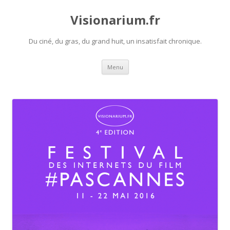
Visionarium.fr
Du ciné, du gras, du grand huit, un insatisfait chronique.
Aller
Menu
au
contenu