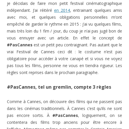
je décidais de faire mon petit festival cinématographique
indépendant. J’ai réitéré
en 2014
, entrainant quelques amis
avec moi, et quelques obligations personnelles m’ont
empêché de garder le rythme en 2015 : j’ai vu quelques films,
mais très loin du 1 fim / jour, du coup je n’ai pas jugé bon de
vous ennuyer avec un article. En effet le concept de
#PasCannes
est un petit peu contraignant. Pas autant que le
vrai Festival de Cannes ceci dit : le costume n’est pas
obligatoire pour accéder à votre canapé et si vous ne voyez
pas tous les films, personne ne vous en tiendra rigueur. Les
règles sont reprises dans le prochain paragraphe.
#PasCannes, tel un gremlin, compte 3 règles
Comme à Cannes, on découvre des films qui ne passent pas
dans les cinémas traditionnels. À Cannes c’est qu’ils ne sont
pas encore sortis. À
#PasCannes
, logiquement, on se
contentera des films trop anciens pour être encore à