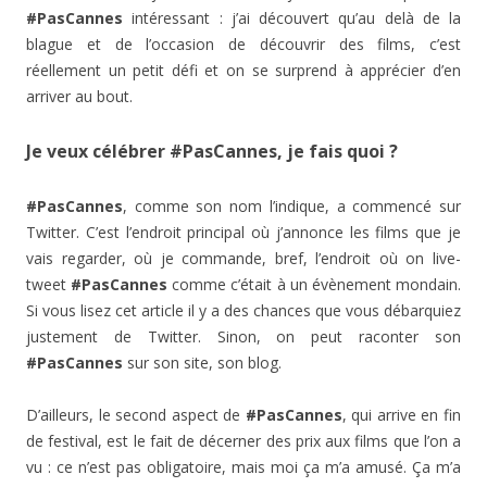
#PasCannes
intéressant : j’ai découvert qu’au delà de la
blague et de l’occasion de découvrir des films, c’est
réellement un petit défi et on se surprend à apprécier d’en
arriver au bout.
Je veux célébrer #PasCannes, je fais quoi ?
#PasCannes
, comme son nom l’indique, a commencé sur
Twitter. C’est l’endroit principal où j’annonce les films que je
vais regarder, où je commande, bref, l’endroit où on live-
tweet
#PasCannes
comme c’était à un évènement mondain.
Si vous lisez cet article il y a des chances que vous débarquiez
justement de Twitter. Sinon, on peut raconter son
#PasCannes
sur son site, son blog.
D’ailleurs, le second aspect de
#PasCannes
, qui arrive en fin
de festival, est le fait de décerner des prix aux films que l’on a
vu : ce n’est pas obligatoire, mais moi ça m’a amusé. Ça m’a