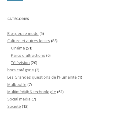
CATÉGORIES
Blogueuse mode
(5)
Culture et autres loisirs
(88)
Cinéma
(51)
Parcs d'attractions
(6)
Télévision
(20)
hors catégorie
(2)
Les Grandes questions de l'Humanité
(1)
Malbouffe
(7)
Multimédi@ & technolog1e
(61)
Social media
(7)
Société
(13)