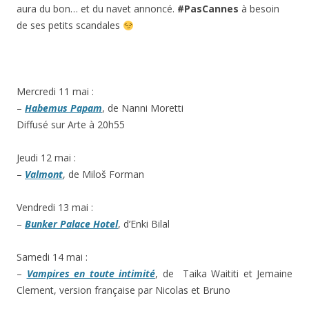
aura du bon… et du navet annoncé.
#PasCannes
à besoin
de ses petits scandales
Mercredi 11 mai :
–
Habemus Papam
, de Nanni Moretti
Diffusé sur Arte à 20h55
Jeudi 12 mai :
–
Valmont
, de Miloš Forman
Vendredi 13 mai :
–
Bunker Palace Hotel
, d’Enki Bilal
Samedi 14 mai :
–
Vampires en toute intimité
, de Taika Waititi et Jemaine
Clement, version française par Nicolas et Bruno