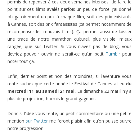
permis de repenser à ces deux semaines intenses, de faire le
point sur ces films avalés parfois un peu de force. J’ai donné
obligatoirement un prix à chaque film, soit des prix existants
à Cannes, soit des prix fantaisistes (ça permet notamment de
récompenser les mauvais films). Ça permet aussi de laisser
une trace de notre marathon culturel, plus visible, mieux
rangée, que sur Twitter. Si vous n’avez pas de blog, vous
devriez pouvoir ouvrir ne serait-ce qu’un petit
Tumblr
pour
noter tout ça.
Enfin, dernier point et non des moindres, si l’aventure vous
tente sachez que cette année le Festival de Cannes a lieu
du
mercredi 11 au samedi 21 mai.
Le dimanche 22 mai il n’y a
plus de projection, hormis le grand gagnant.
Donc si l’idée vous tente, un petit commentaire ou une petite
mention
sur Twitter
me feront plaisir afin qu’on puisse suivre
notre progression.