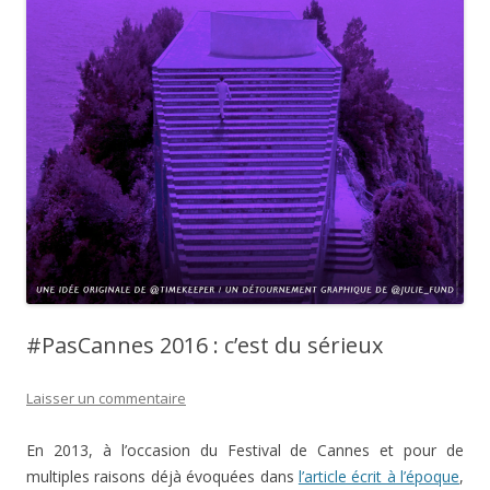
#PasCannes 2016 : c’est du sérieux
Laisser un commentaire
En 2013, à l’occasion du Festival de Cannes et pour de
multiples raisons déjà évoquées dans
l’article écrit à l’époque
,