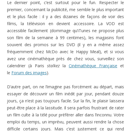
Le dernier point, c’est surtout pour le fun. Respecter le
premier, concernant la publicité, me semble le plus important
et le plus facile : il y a des dizaines de façons de voir des
films, la télévision en devient accessoire. La VOD est
accessible facilement (dommage qu’iTunes ne propose plus
son film de la semaine à 99 centimes), les magasins font
souvent des promos sur les DVD (il y en a même assez
fréquemment chez McDo avec le Happy Meal), et si vous
avez une cinémathèque près de chez vous, surveillez son
calendrier (à Paris
stalkez
la
Cinémathèque Française
et
le
Forum des images
).
D’autre part, on ne l’imagine pas forcément au départ, mais
essayer de découvrir un film inédit par jour, pendant douze
jours, ça n’est pas toujours facile. Sur la fin, le plaisir laissera
peut-être place à la lassitude. Il sera parfois frustrant de rater
un film culte à la télé pour préférer aller dans l’inconnu. Votre
emploi du temps, un imprévu, peuvent aussi rendre la chose
difficile certains jours. Mais c’est justement ce qui rend