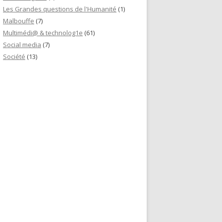
Les Grandes questions de l'Humanité
(1)
Malbouffe
(7)
Multimédi@ & technolog1e
(61)
Social media
(7)
Société
(13)