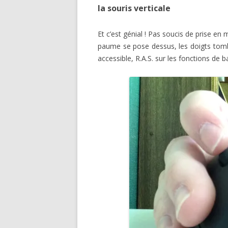
la souris verticale
Et c’est génial ! Pas soucis de prise en
paume se pose dessus, les doigts tombe
accessible, R.A.S. sur les fonctions de 