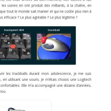
t les usines en ont produit des milliards, à la chaîne, en
i que tout le monde sait manier et qui ne coûte plus rien à
us efficace ? Le plus agréable ? Le plus légitime ?
vrir les trackballs durant mon adolescence, je me suis
en utilisant une souris. Je m’étais choisis une Logitech
s confortables. Elle m’a accompagné une dizaine d’années,
mou.