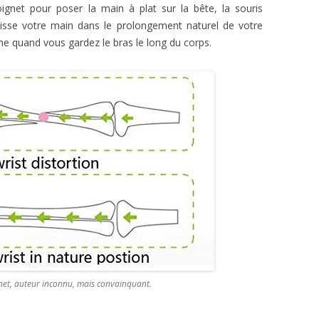
gnet pour poser la main à plat sur la bête, la souris
laisse votre main dans le prolongement naturel de votre
e quand vous gardez le bras le long du corps.
 net, auteur inconnu, mais convainquant.