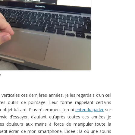
l.
s verticales ces dernières années, je les regardais d’un œil
es outils de pointage. Leur forme rappelant certains
 un objet bâtard. Plus récemment j’en ai
entendu parler
sur
nvie d’essayer, d’autant qu’après toutes ces années je
es douleurs aux mains à force de manipuler toute la
petit écran de mon smartphone. L’idée : là où une souris