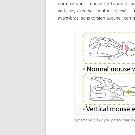
normale vous impose de tordre le poi
verticale, avec ses boutons relevés, 
avant-bras, sans torsion aucune : comm
Schéma visible un peu partout sur le