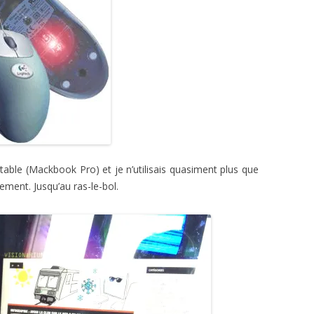
table (Mackbook Pro) et je n’utilisais quasiment plus que
ment. Jusqu’au ras-le-bol.