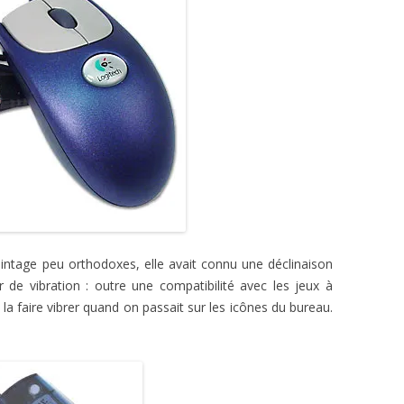
ointage peu orthodoxes, elle avait connu une déclinaison
r de vibration : outre une compatibilité avec les jeux à
 la faire vibrer quand on passait sur les icônes du bureau.