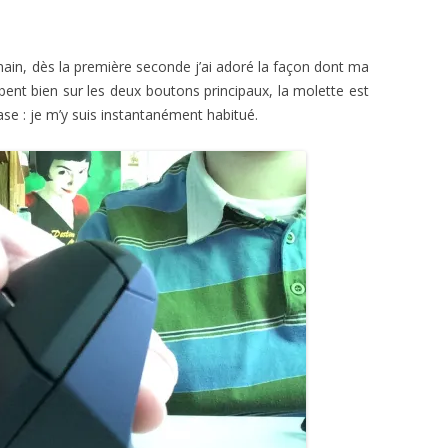
 main, dès la première seconde j’ai adoré la façon dont ma
nt bien sur les deux boutons principaux, la molette est
base : je m’y suis instantanément habitué.