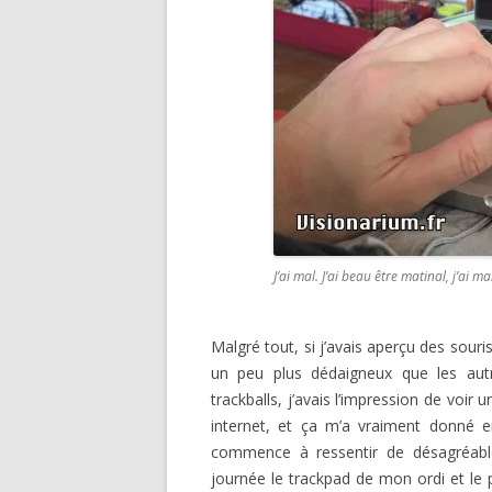
J’ai mal. J’ai beau être matinal, j’ai ma
Malgré tout, si j’avais aperçu des souri
un peu plus dédaigneux que les autr
trackballs, j’avais l’impression de voir
internet, et ça m’a vraiment donné e
commence à ressentir de désagréabl
journée le trackpad de mon ordi et le 