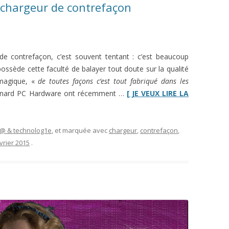
n chargeur de contrefaçon
de contrefaçon, c’est souvent tentant : c’est beaucoup
possède cette faculté de balayer tout doute sur la qualité
 magique, «
de toutes façons c’est tout fabriqué dans les
Canard PC Hardware ont récemment …
[ JE VEUX LIRE LA
i@ & technolog1e
, et marquée avec
chargeur
,
contrefaçon
,
vrier 2015
.