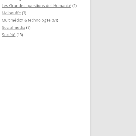
Les Grandes questions de l'Humanité
(1)
Malbouffe
(7)
Multimédi@ & technolog1e
(61)
Social media
(7)
Société
(13)