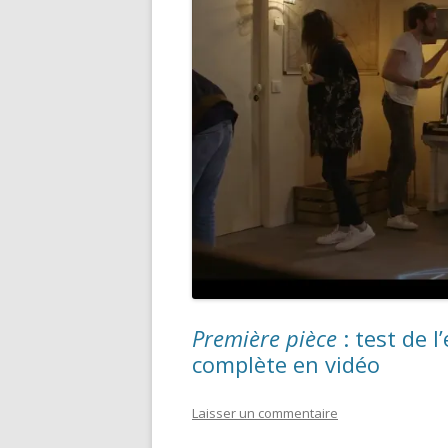
Première pièce
: test de 
complète en vidéo
Laisser un commentaire