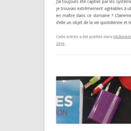
J’ai toujours été captivé par les système
je trouvais extrêmement agréables à ut
en maître dans ce domaine ? Clairemen
d’elle un objet de la vie quotidienne et
Cette entrée a été publiée dans
Multiméd
2016
.