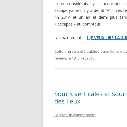
Je me considérais il y a encore peu
escape games, il y a débat ^^). Très t
fin 2014 et un an et demi plus tar
« escapes » au compteur.
J’ai maintenant …
[ JE VEUX LIRE LA SUIT
Cette entrée a été publiée dans
Culture et
review
, le
18 juillet 2016
.
Souris verticales et sou
des lieux
Laisser un commentaire