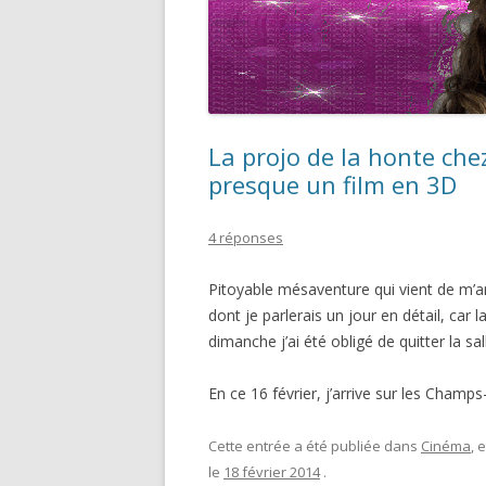
La projo de la honte chez
presque un film en 3D
4 réponses
Pitoyable mésaventure qui vient de m’arr
dont je parlerais un jour en détail, car 
dimanche j’ai été obligé de quitter la sa
En ce 16 février, j’arrive sur les Champ
Cette entrée a été publiée dans
Cinéma
, 
le
18 février 2014
.