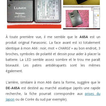
À toute première vue, il me semble que le
A65A
est un
produit original Panasonic. La face avant est ici totalement
identique à mon A66 : noir, mot «
CHARGE
» au bon endroit, 3
broches, symboles de polarité et dessin pour aider à placer la
batterie. La LED semble assez sombre et le trou me paraît
biseauté. Les patins antidérapants sont les mêmes
également.
L’arrière, similaire à mon A66 dans la forme, suggère que le
DE-A65A
est destiné au marché asiatique (après une rapide
recherche, la fiche pourrait correspondre aux
prises du
Japon
ou de Corée du sud par exemple).