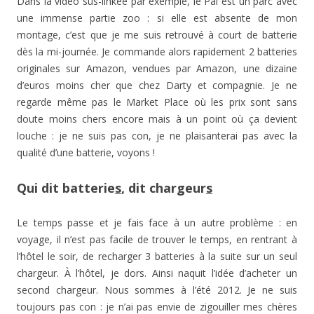
Dans la vidéo sus-linkée par exemple, le Pal est un parc avec
une immense partie zoo : si elle est absente de mon
montage, c’est que je me suis retrouvé à court de batterie
dès la mi-journée. Je commande alors rapidement 2 batteries
originales sur Amazon, vendues par Amazon, une dizaine
d’euros moins cher que chez Darty et compagnie. Je ne
regarde même pas le Market Place où les prix sont sans
doute moins chers encore mais à un point où ça devient
louche : je ne suis pas con, je ne plaisanterai pas avec la
qualité d’une batterie, voyons !
Qui dit batterie
s
, dit chargeur
s
Le temps passe et je fais face à un autre problème : en
voyage, il n’est pas facile de trouver le temps, en rentrant à
l’hôtel le soir, de recharger 3 batteries à la suite sur un seul
chargeur. À l’hôtel, je dors. Ainsi naquit l’idée d’acheter un
second chargeur. Nous sommes à l’été 2012. Je ne suis
toujours pas con : je n’ai pas envie de zigouiller mes chères