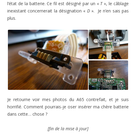
l’état de la batterie. Ce fil est désigné par un «
T
», le câblage
inexistant concernerait la désignation «
D
». Je n’en sais pas
plus.
Je retourne voir mes photos du A65 contrefait, et je suis
horrifié. Comment pourrais-je oser insérer ma chère batterie
dans cette… chose ?
[fin de la mise à jour]