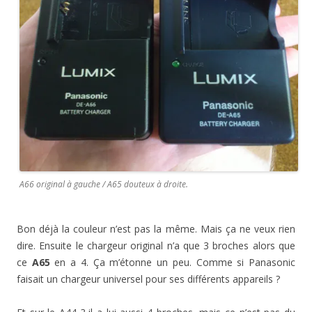
A66 original à gauche / A65 douteux à droite.
Bon déjà la couleur n’est pas la même. Mais ça ne veux rien
dire. Ensuite le chargeur original n’a que 3 broches alors que
ce
A65
en a 4. Ça m’étonne un peu. Comme si Panasonic
faisait un chargeur universel pour ses différents appareils ?