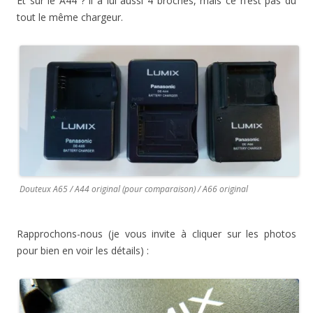
Et sur le A44 ? il a lui aussi 4 broches, mais ce n’est pas du
tout le même chargeur.
Douteux A65 / A44 original (pour comparaison) / A66 original
Rapprochons-nous (je vous invite à cliquer sur les photos
pour bien en voir les détails) :