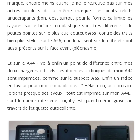
marque, encore moins quand je ne le retrouve pas sur mes
autres produits de la même marque. Les petits reliefs
antidérapants (bon, c’est surtout pour la forme, ça limite les
rayures sur le boîtier) en plastique sont très différents : de
petites pointes sur le plus que douteux
A65
, contre des traits
bien plus stylés sur le A66, qui dépassent sur le côté et sont
aussi présents sur la face avant (pléonasme).
Et sur le A44 ? Voilà enfin un point de différence entre mes
deux chargeurs officiels : les données techniques de mon A44
sont imprimées, comme sur le suspect
A65
. Enfin un indice
en faveur pour mon coupable idéal ? Hélas non, au contraire
je tiens presque ses aveux : tout est imprimé sur mon A44…
sauf le numéro de série : lui, il y est quand-même gravé, au
travers de l’étiquette autocollante.