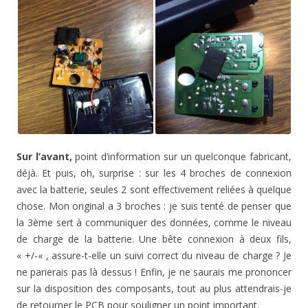
Sur l’avant,
point d’information sur un quelconque fabricant,
déjà. Et puis, oh, surprise : sur les 4 broches de connexion
avec la batterie, seules 2 sont effectivement reliées à quelque
chose. Mon original a 3 broches : je suis tenté de penser que
la 3ème sert à communiquer des données, comme le niveau
de charge de la batterie. Une bête connexion à deux fils,
« +/-« , assure-t-elle un suivi correct du niveau de charge ? Je
ne parierais pas là dessus ! Enfin, je ne saurais me prononcer
sur la disposition des composants, tout au plus attendrais-je
de retourner le PCB pour souligner un point important.