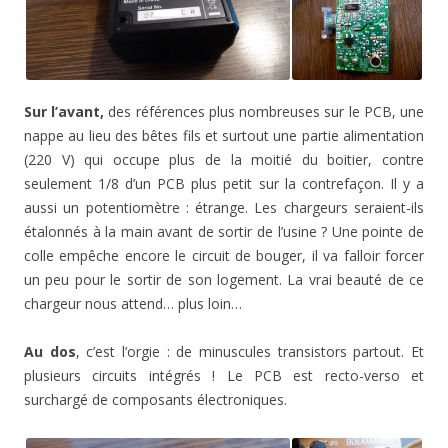
Sur l’avant,
des références plus nombreuses sur le PCB, une
nappe au lieu des bêtes fils et surtout une partie alimentation
(220 V) qui occupe plus de la moitié du boitier, contre
seulement 1/8 d’un PCB plus petit sur la contrefaçon. Il y a
aussi un potentiomètre : étrange. Les chargeurs seraient-ils
étalonnés à la main avant de sortir de l’usine ? Une pointe de
colle empêche encore le circuit de bouger, il va falloir forcer
un peu pour le sortir de son logement. La vrai beauté de ce
chargeur nous attend… plus loin…
Au dos
, c’est l’orgie : de minuscules transistors partout. Et
plusieurs circuits intégrés ! Le PCB est recto-verso et
surchargé de composants électroniques.