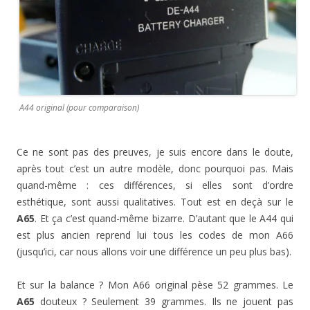
A44 original (pour comparaison)
Ce ne sont pas des preuves, je suis encore dans le doute,
après tout c’est un autre modèle, donc pourquoi pas. Mais
quand-même : ces différences, si elles sont d’ordre
esthétique, sont aussi qualitatives. Tout est en deçà sur le
A65
. Et ça c’est quand-même bizarre. D’autant que le A44 qui
est plus ancien reprend lui tous les codes de mon A66
(jusqu’ici, car nous allons voir une différence un peu plus bas).
Et sur la balance ? Mon A66 original pèse 52 grammes. Le
A65
douteux ? Seulement 39 grammes. Ils ne jouent pas