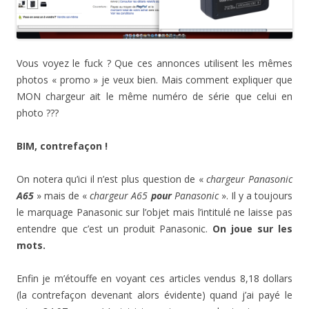
Vous voyez le fuck ? Que ces annonces utilisent les mêmes
photos « promo » je veux bien. Mais comment expliquer que
MON chargeur ait le même numéro de série que celui en
photo ???
BIM, contrefaçon !
On notera qu’ici il n’est plus question de «
chargeur Panasonic
A65
» mais de «
chargeur A65
pour
Panasonic
». Il y a toujours
le marquage Panasonic sur l’objet mais l’intitulé ne laisse pas
entendre que c’est un produit Panasonic.
On joue sur les
mots.
Enfin je m’étouffe en voyant ces articles vendus 8,18 dollars
(la contrefaçon devenant alors évidente) quand j’ai payé le