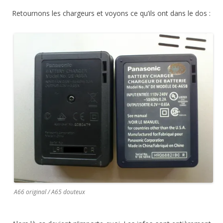
Retournons les chargeurs et voyons ce qu’ils ont dans le dos :
A66 original / A65 douteux