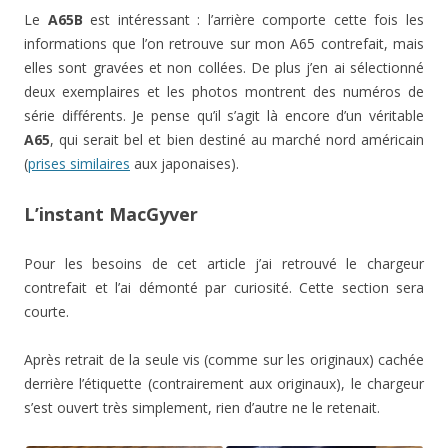
Le
A65B
est intéressant : l’arrière comporte cette fois les
informations que l’on retrouve sur mon A65 contrefait, mais
elles sont gravées et non collées. De plus j’en ai sélectionné
deux exemplaires et les photos montrent des numéros de
série différents. Je pense qu’il s’agit là encore d’un véritable
A65
, qui serait bel et bien destiné au marché nord américain
(
prises similaires
aux japonaises).
L’instant MacGyver
Pour les besoins de cet article j’ai retrouvé le chargeur
contrefait et l’ai démonté par curiosité. Cette section sera
courte.
Après retrait de la seule vis (comme sur les originaux) cachée
derrière l’étiquette (contrairement aux originaux), le chargeur
s’est ouvert très simplement, rien d’autre ne le retenait.