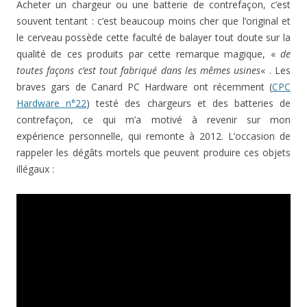
Acheter un chargeur ou une batterie de contrefaçon, c’est
souvent tentant : c’est beaucoup moins cher que l’original et
le cerveau possède cette faculté de balayer tout doute sur la
qualité de ces produits par cette remarque magique, «
de
toutes façons c’est tout fabriqué dans les mêmes usines
« . Les
braves gars de Canard PC Hardware ont récemment (
CPC
Hardware n°22
) testé des chargeurs et des batteries de
contrefaçon, ce qui m’a motivé à revenir sur mon
expérience personnelle, qui remonte à 2012. L’occasion de
rappeler les dégâts mortels que peuvent produire ces objets
illégaux :