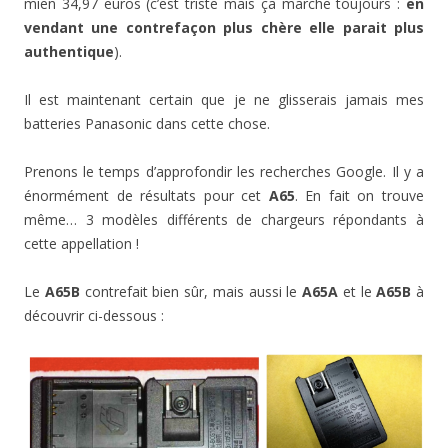
mien 34,97 euros (c’est triste mais ça marche toujours :
en
vendant une contrefaçon plus chère elle parait plus
authentique
).
Il est maintenant certain que je ne glisserais jamais mes
batteries Panasonic dans cette chose.
Prenons le temps d’approfondir les recherches Google. Il y a
énormément de résultats pour cet
A65
. En fait on trouve
même… 3 modèles différents de chargeurs répondants à
cette appellation !
Le
A65B
contrefait bien sûr, mais aussi le
A65A
et le
A65B
à
découvrir ci-dessous :