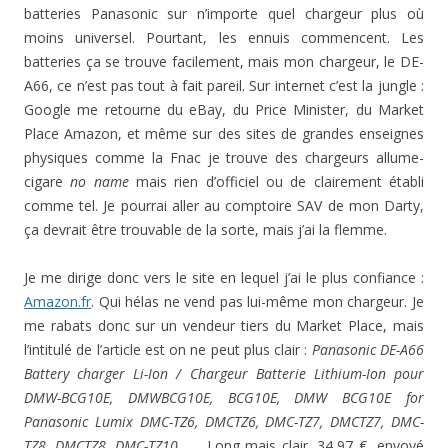
batteries Panasonic sur n’importe quel chargeur plus où
moins universel. Pourtant, les ennuis commencent. Les
batteries ça se trouve facilement, mais mon chargeur, le DE-
A66, ce n’est pas tout à fait pareil. Sur internet c’est la jungle :
Google me retourne du eBay, du Price Minister, du Market
Place Amazon, et même sur des sites de grandes enseignes
physiques comme la Fnac je trouve des chargeurs allume-
cigare
no name
mais rien d’officiel ou de clairement établi
comme tel. Je pourrai aller au comptoire SAV de mon Darty,
ça devrait être trouvable de la sorte, mais j’ai la flemme.
Je me dirige donc vers le site en lequel j’ai le plus confiance :
Amazon.fr
. Qui hélas ne vend pas lui-même mon chargeur. Je
me rabats donc sur un vendeur tiers du Market Place, mais
l’intitulé de l’article est on ne peut plus clair :
Panasonic DE-A66
Battery charger Li-Ion / Chargeur Batterie Lithium-Ion pour
DMW-BCG10E, DMWBCG10E, BCG10E, DMW BCG10E for
Panasonic Lumix DMC-TZ6, DMCTZ6, DMC-TZ7, DMCTZ7, DMC-
TZ8, DMCTZ8, DMC-TZ10, …
. Long mais clair. 34,97 €, envoyé