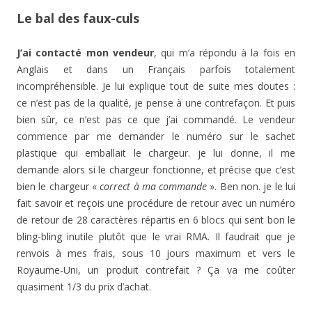
Le bal des faux-culs
J’ai contacté mon vendeur
, qui m’a répondu à la fois en
Anglais et dans un Français parfois totalement
incompréhensible. Je lui explique tout de suite mes doutes :
ce n’est pas de la qualité, je pense à une contrefaçon. Et puis
bien sûr, ce n’est pas ce que j’ai commandé. Le vendeur
commence par me demander le numéro sur le sachet
plastique qui emballait le chargeur. je lui donne, il me
demande alors si le chargeur fonctionne, et précise que c’est
bien le chargeur «
correct à ma commande
». Ben non. je le lui
fait savoir et reçois une procédure de retour avec un numéro
de retour de 28 caractères répartis en 6 blocs qui sent bon le
bling-bling inutile plutôt que le vrai RMA. Il faudrait que je
renvois à mes frais, sous 10 jours maximum et vers le
Royaume-Uni, un produit contrefait ? Ça va me coûter
quasiment 1/3 du prix d’achat.