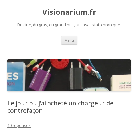
Visionarium.fr
Du ciné, du gras, du grand huit, un insatisfait chronique.
Aller
Menu
au
contenu
Le jour où j’ai acheté un chargeur de
contrefaçon
10 réponses