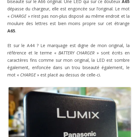
biseauté sur le A66 original. Une LED qui sur ce douteux
A65
dépasse du chargeur, elle est engoncée sur l’original. Le mot
«
CHARGE
» n’est pas non-plus disposé au même endroit et la
moulure des lettres est bien moins propre sur cet étrange
A65
.
Et sur le A44 ? Le marquage est digne de mon original, la
référence et le terme «
BATTERY CHARGER
» sont écrits en
caractères fins comme sur mon original, la LED est sombre
également, enfoncée dans un trou biseauté également, le
mot «
CHARGE
» est placé au dessus de celle-ci.