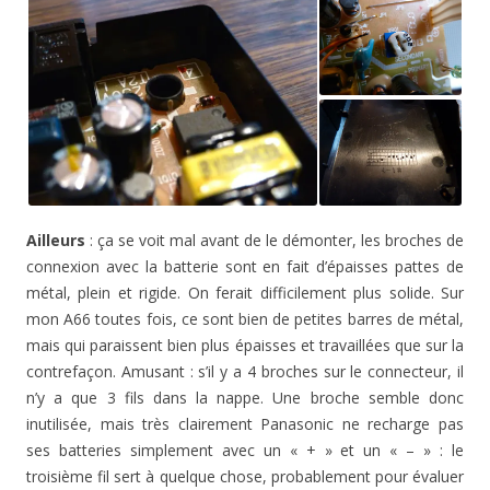
Ailleurs
: ça se voit mal avant de le démonter, les broches de
connexion avec la batterie sont en fait d’épaisses pattes de
métal, plein et rigide. On ferait difficilement plus solide. Sur
mon A66 toutes fois, ce sont bien de petites barres de métal,
mais qui paraissent bien plus épaisses et travaillées que sur la
contrefaçon. Amusant : s’il y a 4 broches sur le connecteur, il
n’y a que 3 fils dans la nappe. Une broche semble donc
inutilisée, mais très clairement Panasonic ne recharge pas
ses batteries simplement avec un « + » et un « – » : le
troisième fil sert à quelque chose, probablement pour évaluer