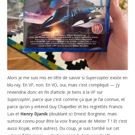
Alors je me suis mis en tête de savoir si
Supercopter
existe en
blu-ray. En VF, non. En VO, oui, mais c’est compliqué — j’y
reviendrai donc en fin d’article. Je tiens à la VF sur
Supercopter
, parce que c’est comme ça que je l’ai connue, et
parce qu’on y entend Guy Chapellier et les regrettés Francis
Lax et
Henry Djanik
(doublant ici Ernest Borgnine, mais
surtout connu pour être la voix française de Mister T ! Et c’est
aussi Kojak, entre autres). Du coup, je suis tombé sur cet