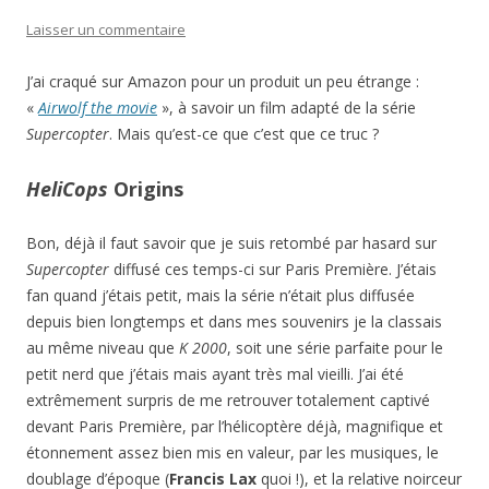
Laisser un commentaire
J’ai craqué sur Amazon pour un produit un peu étrange :
«
Airwolf the movie
», à savoir un film adapté de la série
Supercopter
. Mais qu’est-ce que c’est que ce truc ?
HeliCops
Origins
Bon, déjà il faut savoir que je suis retombé par hasard sur
Supercopter
diffusé ces temps-ci sur Paris Première. J’étais
fan quand j’étais petit, mais la série n’était plus diffusée
depuis bien longtemps et dans mes souvenirs je la classais
au même niveau que
K 2000
, soit une série parfaite pour le
petit nerd que j’étais mais ayant très mal vieilli. J’ai été
extrêmement surpris de me retrouver totalement captivé
devant Paris Première, par l’hélicoptère déjà, magnifique et
étonnement assez bien mis en valeur, par les musiques, le
doublage d’époque (
Francis Lax
quoi !), et la relative noirceur