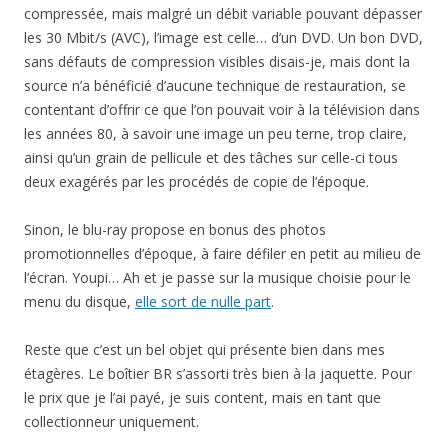
compressée, mais malgré un débit variable pouvant dépasser
les 30 Mbit/s (AVC), l’image est celle… d’un DVD. Un bon DVD,
sans défauts de compression visibles disais-je, mais dont la
source n’a bénéficié d’aucune technique de restauration, se
contentant d’offrir ce que l’on pouvait voir à la télévision dans
les années 80, à savoir une image un peu terne, trop claire,
ainsi qu’un grain de pellicule et des tâches sur celle-ci tous
deux exagérés par les procédés de copie de l’époque.
Sinon, le blu-ray propose en bonus des photos
promotionnelles d’époque, à faire défiler en petit au milieu de
l’écran. Youpi… Ah et je passe sur la musique choisie pour le
menu du disque,
elle sort de nulle part
.
Reste que c’est un bel objet qui présente bien dans mes
étagères. Le boîtier BR s’assorti très bien à la jaquette. Pour
le prix que je l’ai payé, je suis content, mais en tant que
collectionneur uniquement.