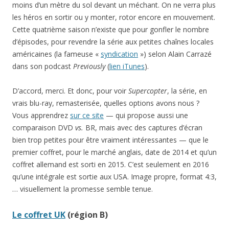
moins d’un mètre du sol devant un méchant. On ne verra plus
les héros en sortir ou y monter, rotor encore en mouvement.
Cette quatrième saison n’existe que pour gonfler le nombre
d’épisodes, pour revendre la série aux petites chaînes locales
américaines (la fameuse «
syndication
») selon Alain Carrazé
dans son podcast
Previously
(
lien iTunes
).
D’accord, merci. Et donc, pour voir
Supercopter
, la série, en
vrais blu-ray, remasterisée, quelles options avons nous ?
Vous apprendrez
sur ce site
— qui propose aussi une
comparaison DVD
vs.
BR, mais avec des captures d’écran
bien trop petites pour être vraiment intéressantes — que le
premier coffret, pour le marché anglais, date de 2014 et qu’un
coffret allemand est sorti en 2015. C’est seulement en 2016
qu’une intégrale est sortie aux USA. Image propre, format 4:3,
… visuellement la promesse semble tenue.
Le coffret UK
(région B)