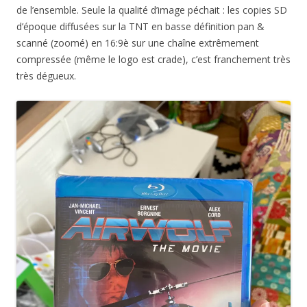
de l’ensemble. Seule la qualité d’image péchait : les copies SD
d’époque diffusées sur la TNT en basse définition pan &
scanné (zoomé) en 16:9è sur une chaîne extrêmement
compressée (même le logo est crade), c’est franchement très
très dégueux.