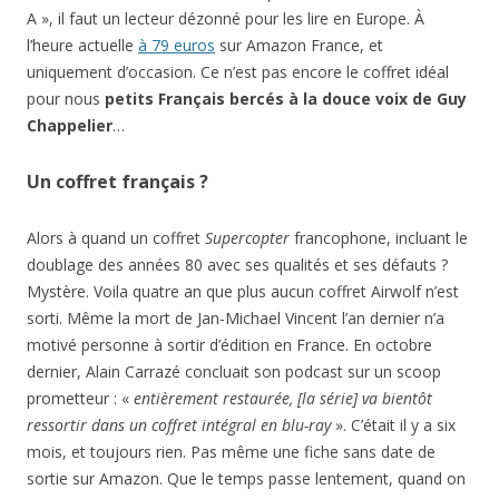
A », il faut un lecteur dézonné pour les lire en Europe. À
l’heure actuelle
à 79 euros
sur Amazon France, et
uniquement d’occasion. Ce n’est pas encore le coffret idéal
pour nous
petits Français bercés à la douce voix de Guy
Chappelier
…
Un coffret français ?
Alors à quand un coffret
Supercopter
francophone, incluant le
doublage des années 80 avec ses qualités et ses défauts ?
Mystère. Voila quatre an que plus aucun coffret Airwolf n’est
sorti. Même la mort de Jan-Michael Vincent l’an dernier n’a
motivé personne à sortir d’édition en France. En octobre
dernier, Alain Carrazé concluait son podcast sur un scoop
prometteur : «
entièrement restaurée, [la série] va bientôt
ressortir dans un coffret intégral en blu-ray
». C’était il y a six
mois, et toujours rien. Pas même une fiche sans date de
sortie sur Amazon. Que le temps passe lentement, quand on