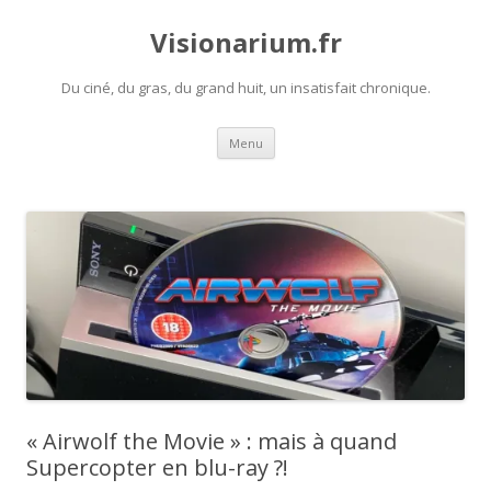
Visionarium.fr
Du ciné, du gras, du grand huit, un insatisfait chronique.
Aller
Menu
au
contenu
« Airwolf the Movie » : mais à quand
Supercopter en blu-ray ?!