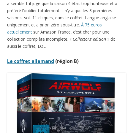
a semble-t-il jugé que la saison 4 était trop honteuse et a
préféré l’oublier totalement. Il n’y a que les 3 premières
saisons, soit 11 disques, dans le coffret. Langue anglaise
uniquement et a priori zéro sous-titre.
À 75 euros
actuellement
sur Amazon France, c’est cher pour une
collection complète incomplète. «
Collectors’ edition
» dit
aussi le coffret, LOL.
Le coffret allemand
(région B)