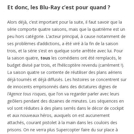
Et donc, les Blu-Ray c’est pour quand ?
Alors déjà, c’est important pour la suite, il faut savoir que la
série comporte quatre saisons, mais que la quatrième est un
peu hors catégorie. L’acteur principal, à cause notamment de
ses problèmes d’addictions, a été viré à la fin de la saison
trois, et la série s’est en quelque sorte arrêtée avec lui. Pour
la saison quatre,
tous
les comédiens ont été remplacés, le
budget divisé par trois, et l’hélicoptère revendu (carrément !).
La saison quatre se contente de réutiliser des plans aériens
déjà tournés et déjà diffusés. Les histoires se concentrent sur
de innocents emprisonnés dans des dictatures dignes de
l’Agence tous risques
, que l’on va regarder parler avec leurs
geôliers pendant des dizaines de minutes. Les séquences en
vol sont réduites à des plans serrés dans le décor de cockpit
et aux nouveaux héros, auxquels on est aucunement
attachés, courant pistolet à la main dans les couloirs des
prisons. On ne verra plus Supercopter faire du sur place à