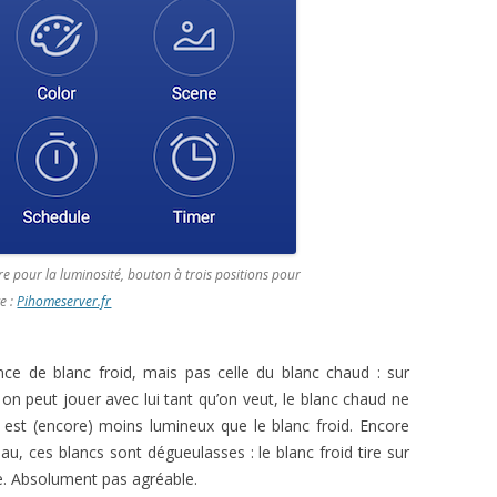
re pour la luminosité, bouton à trois positions pour
e :
Pihomeserver.fr
ance de blanc froid, mais pas celle du blanc chaud : sur
s on peut jouer avec lui tant qu’on veut, le blanc chaud ne
d est (encore) moins lumineux que le blanc froid. Encore
teau, ces blancs sont dégueulasses : le blanc froid tire sur
une. Absolument pas agréable.