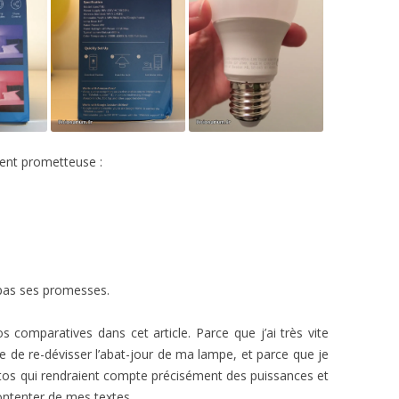
ment prometteuse :
 pas ses promesses.
os comparatives dans cet article. Parce que j’ai très vite
e de re-dévisser l’abat-jour de ma lampe, et parce que je
tos qui rendraient compte précisément des puissances et
ontenter de mes textes.