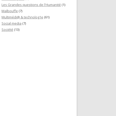
Les Grandes questions de l'Humanité
(1)
Malbouffe
(7)
Multimédi@ & technolog1e
(61)
Social media
(7)
Société
(13)