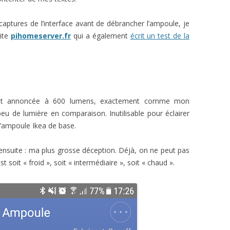
captures de l’interface avant de débrancher l’ampoule, je
site
pihomeserver.fr
qui a également
écrit un test de la
 est annoncée à 600 lumens, exactement comme mon
peu de lumière en comparaison. Inutilisable pour éclairer
l’ampoule Ikea de base.
ensuite : ma plus grosse déception. Déjà, on ne peut pas
t soit « froid », soit « intermédiaire », soit « chaud ».