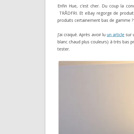
Enfin Hue, c’est cher. Du coup la co
TRÅDFRI. Et eBay regorge de produits 
produits certainement bas de gamme ?
J’ai craqué. Après avoir lu
un article
sur 
blanc chaud plus couleurs) à très bas pr
tester.