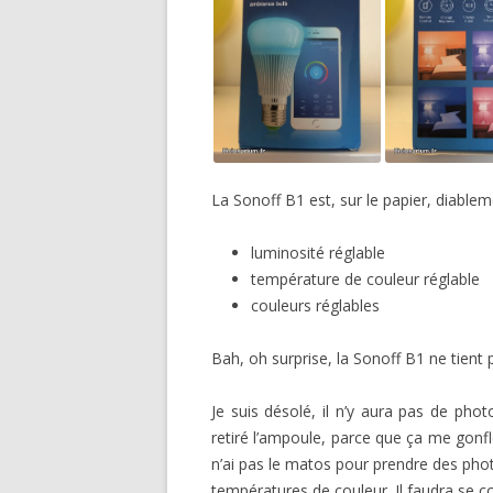
La Sonoff B1 est, sur le papier, diable
luminosité réglable
température de couleur réglable
couleurs réglables
Bah, oh surprise, la Sonoff B1 ne tient
Je suis désolé, il n’y aura pas de phot
retiré l’ampoule, parce que ça me gonfl
n’ai pas le matos pour prendre des pho
températures de couleur. Il faudra se c