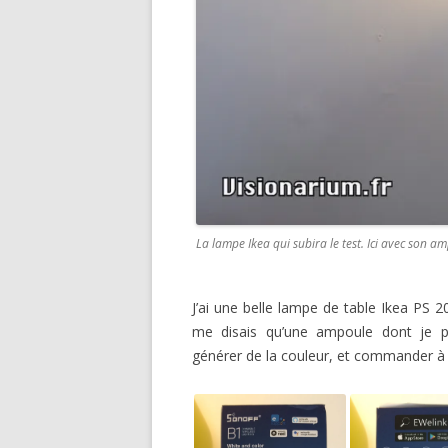
La lampe Ikea qui subira le test. Ici avec son am
J’ai une belle lampe de table Ikea PS 
me disais qu’une ampoule dont je po
générer de la couleur, et commander à d