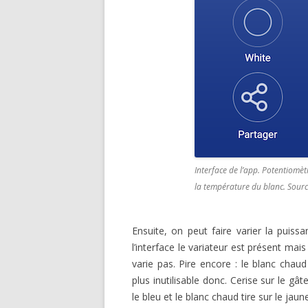
Interface de l’app. Potentiomèt
la température du blanc.
Sourc
Ensuite, on peut faire varier la puiss
l’interface le variateur est présent mai
varie pas. Pire encore : le blanc chau
plus inutilisable donc. Cerise sur le gâ
le bleu et le blanc chaud tire sur le ja