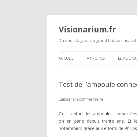
Visionarium.fr
Du ciné, du gras, du grand huit, un insatisf
ACCUEIL
À PROPOS
LE VISION
Test de l’ampoule conne
Laisser un commentaire
C’est tentant les ampoules connectées
on en parle depuis trente ans. Et 
notamment grâce aux efforts de Philip