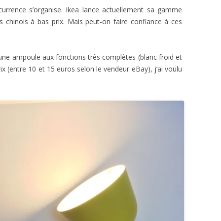
ncurrence s’organise. Ikea lance actuellement sa gamme
chinois à bas prix. Mais peut-on faire confiance à ces
une ampoule aux fonctions très complètes (blanc froid et
ix (entre 10 et 15 euros selon le vendeur eBay), j’ai voulu