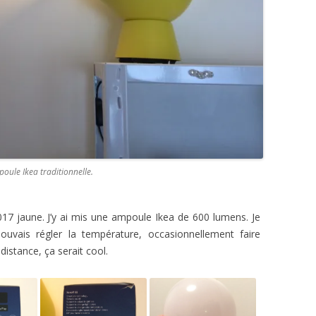
poule Ikea traditionnelle.
2017 jaune. J’y ai mis une ampoule Ikea de 600 lumens. Je
uvais régler la température, occasionnellement faire
istance, ça serait cool.