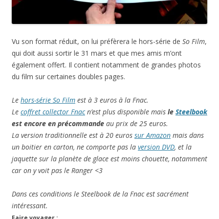
Vu son format réduit, on lui préfèrera le hors-série de
So Film
,
qui doit aussi sortir le 31 mars et que mes amis m’ont
également offert. Il contient notamment de grandes photos
du film sur certaines doubles pages.
Le
hors-série So Film
est à 3 euros à la Fnac.
Le
coffret collector Fnac
n’est plus disponible mais
le
Steelbook
est encore en précommande
au prix de 25 euros.
La version traditionnelle est à 20 euros
sur Amazon
mais dans
un boitier en carton, ne comporte pas la
version DVD
, et la
jaquette sur la planète de glace est moins chouette, notamment
car on y voit pas le Ranger <3
Dans ces conditions le Steelbook de la Fnac est sacrément
intéressant.
Faire voyager :