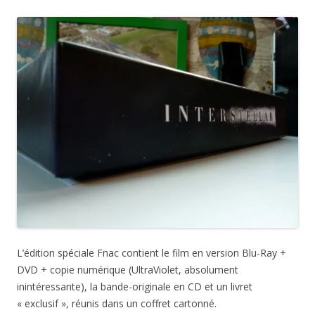
L’édition spéciale Fnac contient le film en version Blu-Ray +
DVD + copie numérique (UltraViolet, absolument
inintéressante), la bande-originale en CD et un livret
« exclusif », réunis dans un coffret cartonné.