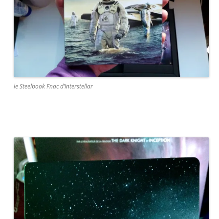
le Steelbook Fnac d’
Interstellar