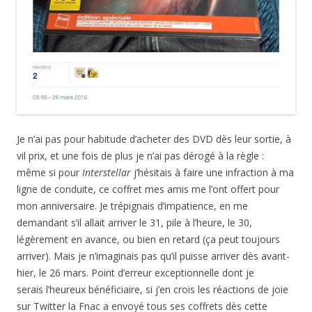
Je n’ai pas pour habitude d’acheter des DVD dès leur sortie, à
vil prix, et une fois de plus je n’ai pas dérogé à la règle :
même si pour
Interstellar
j’hésitais à faire une infraction à ma
ligne de conduite, ce coffret mes amis me l’ont offert pour
mon anniversaire. Je trépignais d’impatience, en me
demandant s’il allait arriver le 31, pile à l’heure, le 30,
légèrement en avance, ou bien en retard (ça peut toujours
arriver). Mais je n’imaginais pas qu’il puisse arriver dès avant-
hier, le 26 mars. Point d’erreur exceptionnelle dont je
serais l’heureux bénéficiaire, si j’en crois les réactions de joie
sur Twitter la Fnac a envoyé tous ses coffrets dès cette