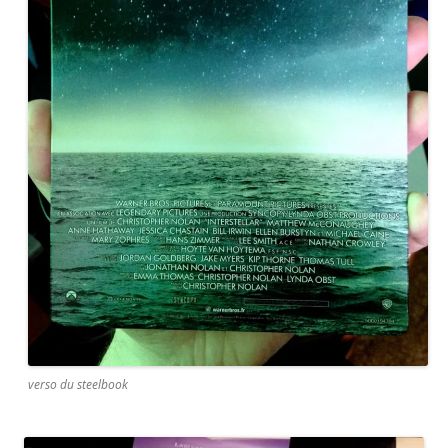
verso du steelbook