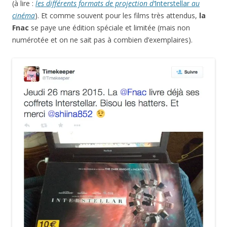
(à lire :
les différents formats de projection d’
Interstellar
au
cinéma
). Et comme souvent pour les films très attendus,
la
Fnac
se paye une édition spéciale et limitée (mais non
numérotée et on ne sait pas à combien d’exemplaires).