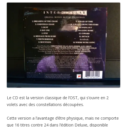
Le CD est la version classique de l’OST, qui s’ouvre en 2
volets avec des constellations découpées.
Cette version a l’avantage d’être physique, mais ne comporte
que 16 titres contre 24 dans l’édition Deluxe, disponible