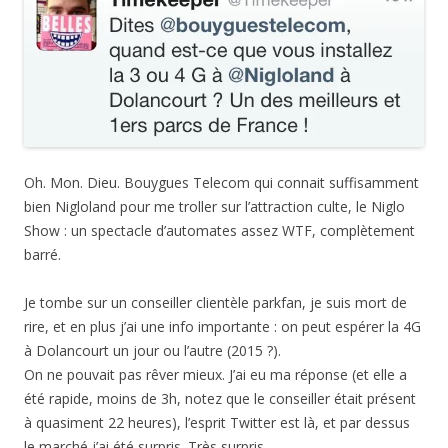
Oh. Mon. Dieu. Bouygues Telecom qui connait suffisamment
bien Nigloland pour me troller sur l’attraction culte, le Niglo
Show : un spectacle d’automates assez WTF, complètement
barré.
Je tombe sur un conseiller clientèle parkfan, je suis mort de
rire, et en plus j’ai une info importante : on peut espérer la 4G
à Dolancourt un jour ou l’autre (2015 ?).
On ne pouvait pas rêver mieux. J’ai eu ma réponse (et elle a
été rapide, moins de 3h, notez que le conseiller était présent
à quasiment 22 heures), l’esprit Twitter est là, et par dessus
le marché j’ai été surpris. Très surpris.