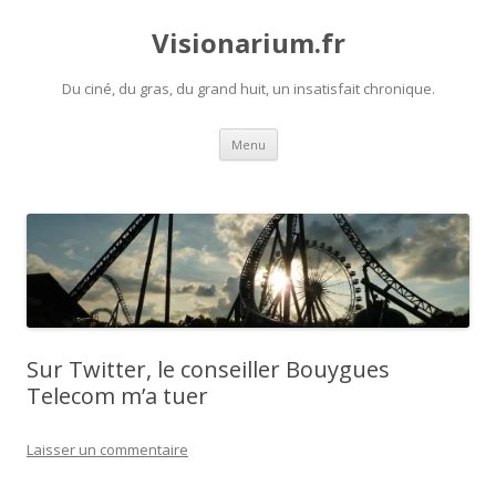
Visionarium.fr
Du ciné, du gras, du grand huit, un insatisfait chronique.
Aller
Menu
au
contenu
Sur Twitter, le conseiller Bouygues
Telecom m’a tuer
Laisser un commentaire