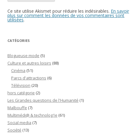
Ce site utilise Akismet pour réduire les indésirables.
En savoir
plus sur comment les données de vos commentaires sont
utilisées
.
CATÉGORIES
Blogueuse mode
(5)
Culture et autres loisirs
(88)
Cinéma
(51)
Parcs d'attractions
(6)
Télévision
(20)
hors catégorie
(2)
Les Grandes questions de l'Humanité
(1)
Malbouffe
(7)
Multimédi@ & technolog1e
(61)
Social media
(7)
Société
(13)