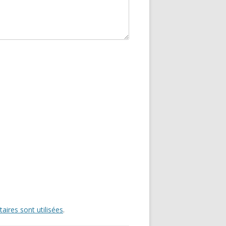
ires sont utilisées
.