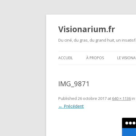
Visionarium.fr
Du ciné, du gras, du grand huit, un insatisf
ACCUEIL
À PROPOS
LE VISION
IMG_9871
Published
26 octobre 2017
at
640 × 1136
in
← Précédent