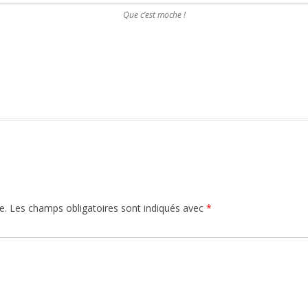
Que c’est moche !
e.
Les champs obligatoires sont indiqués avec
*