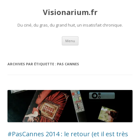
Visionarium.fr
Du ciné, du gras, du grand huit, un insatisfait chronique.
Aller
Menu
au
contenu
ARCHIVES PAR ÉTIQUETTE :
PAS CANNES
#PasCannes 2014 : le retour (et il est très