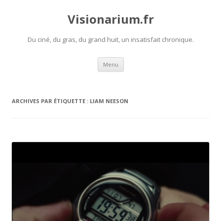
Visionarium.fr
Du ciné, du gras, du grand huit, un insatisfait chronique.
Aller
Menu
au
contenu
ARCHIVES PAR ÉTIQUETTE :
LIAM NEESON