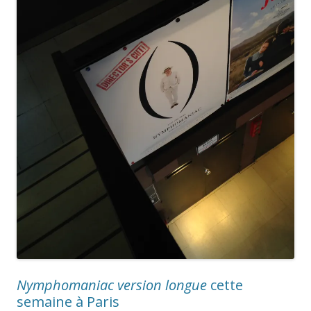
Nymphomaniac version longue
cette
semaine à Paris