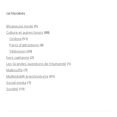
CATÉGORIES
Blogueuse mode
(5)
Culture et autres loisirs
(88)
Cinéma
(51)
Parcs d'attractions
(6)
Télévision
(20)
hors catégorie
(2)
Les Grandes questions de l'Humanité
(1)
Malbouffe
(7)
Multimédi@ & technolog1e
(61)
Social media
(7)
Société
(13)