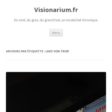
Visionarium.fr
Du ciné, du gras, du grand huit, un insatisfait chronique.
Aller
Menu
au
contenu
ARCHIVES PAR ÉTIQUETTE :
LARS VON TRIER