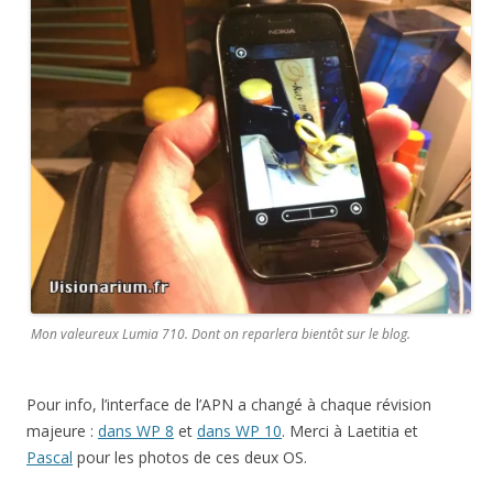
Mon valeureux Lumia 710. Dont on reparlera bientôt sur le blog.
Pour info, l’interface de l’APN a changé à chaque révision
majeure :
dans WP 8
et
dans WP 10
. Merci à Laetitia et
Pascal
pour les photos de ces deux OS.