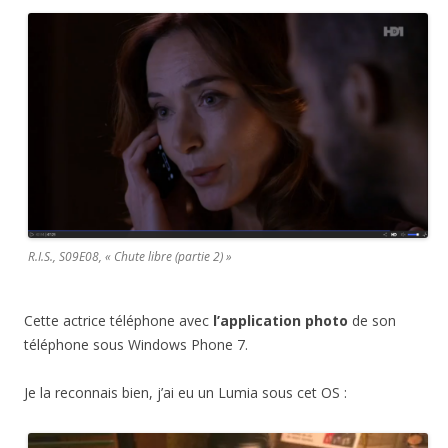
R.I.S.
, S09E08, «
Chute libre (partie 2)
»
Cette actrice téléphone avec
l’application photo
de son
téléphone sous Windows Phone 7.
Je la reconnais bien, j’ai eu un Lumia sous cet OS :