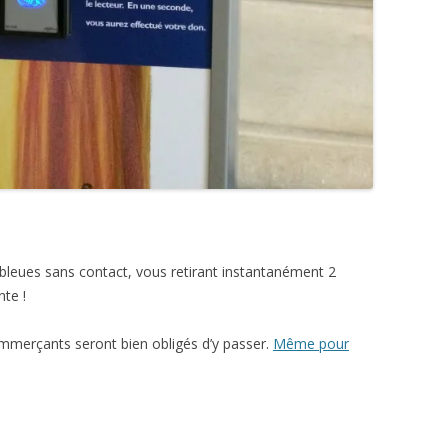
 bleues sans contact, vous retirant instantanément 2
nte !
ommerçants seront bien obligés d’y passer.
Même pour