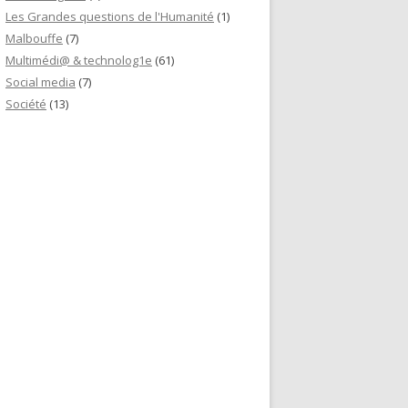
Les Grandes questions de l'Humanité
(1)
Malbouffe
(7)
Multimédi@ & technolog1e
(61)
Social media
(7)
Société
(13)