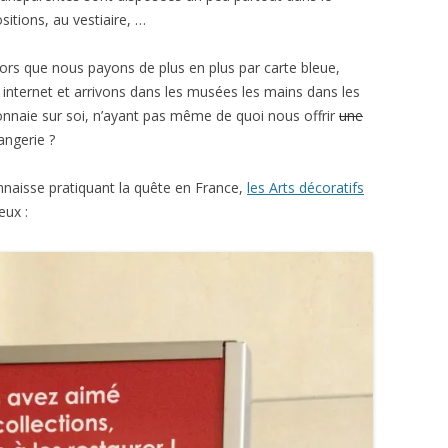
sitions, au vestiaire, …
alors que nous payons de plus en plus par carte bleue,
internet et arrivons dans les musées les mains dans les
naie sur soi, n’ayant pas même de quoi nous offrir
une
angerie ?
nnaisse pratiquant la quête en France,
les Arts décoratifs
eux :