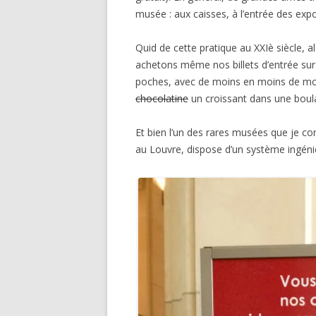
musée : aux caisses, à l’entrée des expo
Quid de cette pratique au XXIè siècle, 
achetons même nos billets d’entrée sur 
poches, avec de moins en moins de mon
chocolatine
un croissant dans une boul
Et bien l’un des rares musées que je co
au Louvre, dispose d’un système ingéni