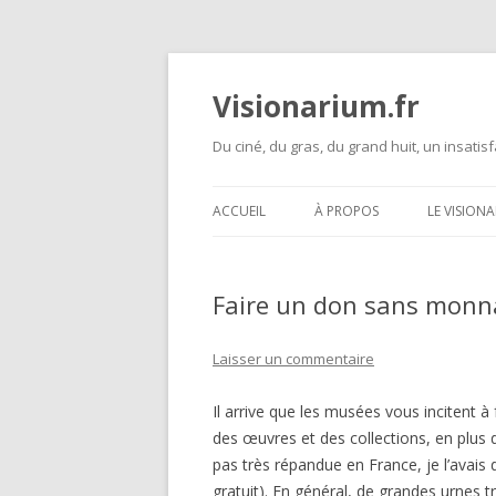
Visionarium.fr
Du ciné, du gras, du grand huit, un insatisf
ACCUEIL
À PROPOS
LE VISION
Faire un don sans monn
Laisser un commentaire
Il arrive que les musées vous incitent à f
des œuvres et des collections, en plus 
pas très répandue en France, je l’avai
gratuit). En général, de grandes urnes 