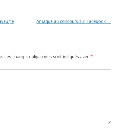
 aveugle
Arnaque au concours sur Facebook
→
e.
Les champs obligatoires sont indiqués avec
*