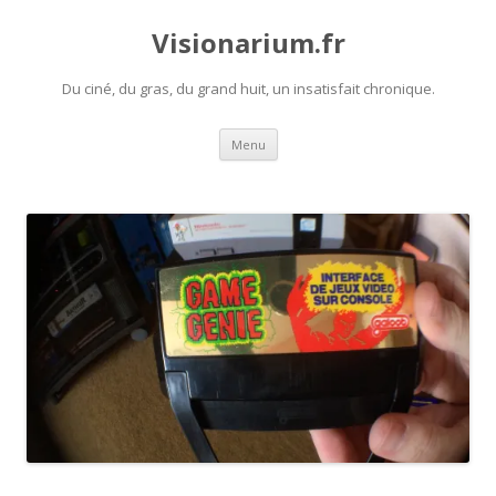
Visionarium.fr
Du ciné, du gras, du grand huit, un insatisfait chronique.
Aller
Menu
au
contenu