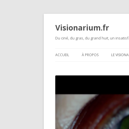
Visionarium.fr
Du ciné, du gras, du grand huit, un insatisf
ACCUEIL
À PROPOS
LE VISION