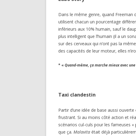
Dans le même genre, quand Freeman dév
utilisent chacun un pourcentage différe
inférieurs aux 10% humain, sauf le daup
plus intelligent que l’humain (il a un so
sur des cerveaux qui n’ont pas la même 
des capacités de leur moteur, elles n’ir
* «
Quand-même, ça marche mieux avec un
Taxi clandestin
Partir d’une idée de base aussi ouverte 
frustrant. Si au moins côté action et réa
scénarios cul-culs pour les fameuses « 
que ça.
Malavita
était déjà particulière