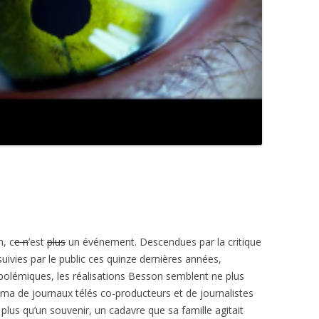
, c
e n
’est
plus
un événement. Descendues par la critique
ivies par le public ces quinze dernières années,
 polémiques, les réalisations Besson semblent ne plus
éma de journaux télés co-producteurs et de journalistes
plus qu’un souvenir, un cadavre que sa famille agitait