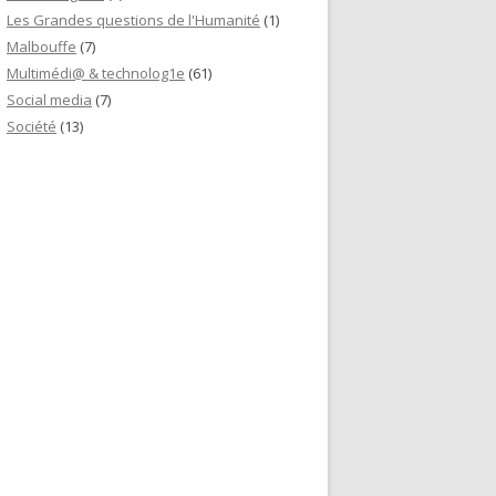
Les Grandes questions de l'Humanité
(1)
Malbouffe
(7)
Multimédi@ & technolog1e
(61)
Social media
(7)
Société
(13)