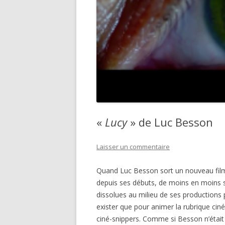
«
Lucy
» de Luc Besson
Laisser un commentaire
Quand Luc Besson sort un nouveau film
depuis ses débuts, de moins en moins su
dissolues au milieu de ses productions
exister que pour animer la rubrique cin
ciné-snippers. Comme si Besson n’était 