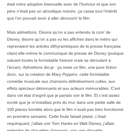
était mère adoptive bisexuelle avec de l’humour et que son
père n’était pas un alcoolique notoire, ça casse tout l’intérêt
que l’on pouvait avoir à aller découvrir le film.
Mais admettons. Disons qu’on a pas entendu la com’ de
Disney, disons qu’on a pas vu les affiches dans le métro qui
reprenaient les articles dithyrambiques de la presse française
citant elle-même le communiqué de presse de Disney (puisque
saluant toutes la formidable histoire vraie se déroulant à
l’écran). Admettons dis-je : ça reste un film, une pure fiction
donc, sur la création de
Mary Poppins
, cette formidable
comédie musicale aux chansons définitivement cultes, aux
effets spéciaux détonnants et aux acteurs mémorables. C’est
dans cet état d’esprit que je partais voir le film. Et c’est assez
excité que je m’installais près du mur dans une petite salle de
100 places bondée alors que le film n’avait pas bien fonctionné
en première semaine. Cette foule faisait plaisir, c’était
requinquant, j’allais voir Tom Hanks en Walt Disney, j’allais
entendre de chouettes chansons, voir une chouette