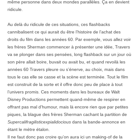
même personne dans deux mondes parallèles. Ça en devient
ridicule.
Au delà du ridicule de ces situations, ces flashbacks
cannibalisent ce qui aurait du être l’histoire de l’achat des
droits du film dans les années 60. Par exemple, vous allez voir
les frères Sherman commencer à présenter une idée, Travers
va se plonger dans ses pensées, long flashback sur un jour où
son père allait boire, buvait ou avait bu, et quand revoilà les
années 60 Travers pleure ou s’énerve, au choix, mais dans
tous le cas elle se casse et la scène est terminée. Tout le film
est construit de la sorte et il offre donc peu de place à tout
l’univers promis. Ces moments dans les bureaux de Walt
Disney Productions permettent quand-même de respirer en
offrant pas mal d’humour, mais là encore rien que par petites
piques, la blague des frères Sherman cachant la partition de
Supercalifragilisticexpialidocious
dans la bande-annonce en
étant le mètre étalon.
Il ne faut donc pas croire qu’on aura ici un making-of de la