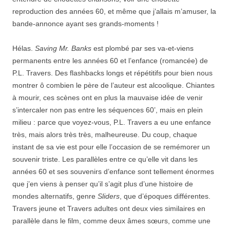
reproduction des années 60, et même que j’allais m’amuser, la
bande-annonce ayant ses grands-moments !
Hélas.
Saving Mr. Banks
est plombé par ses va-et-viens
permanents entre les années 60 et l’enfance (romancée) de
P.L. Travers. Des flashbacks longs et répétitifs pour bien nous
montrer ô combien le père de l’auteur est alcoolique. Chiantes
à mourir, ces scènes ont en plus la mauvaise idée de venir
s’intercaler non pas entre les séquences 60’, mais en plein
milieu : parce que voyez-vous, P.L. Travers a eu une enfance
très, mais alors très très, malheureuse. Du coup, chaque
instant de sa vie est pour elle l’occasion de se remémorer un
souvenir triste. Les parallèles entre ce qu’elle vit dans les
années 60 et ses souvenirs d’enfance sont tellement énormes
que j’en viens à penser qu’il s’agit plus d’une histoire de
mondes alternatifs, genre
Sliders
, que d’époques différentes.
Travers jeune et Travers adultes ont deux vies similaires en
parallèle dans le film, comme deux âmes sœurs, comme une