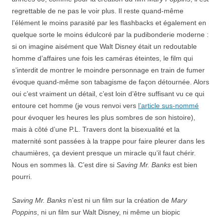
regrettable de ne pas le voir plus. Il reste quand-même
l’élément le moins parasité par les flashbacks et également en
quelque sorte le moins édulcoré par la pudibonderie moderne :
si on imagine aisément que Walt Disney était un redoutable
homme d’affaires une fois les caméras éteintes, le film qui
s’interdit de montrer le moindre personnage en train de fumer
évoque quand-même son tabagisme de façon détournée. Alors
oui c’est vraiment un détail, c’est loin d’être suffisant vu ce qui
entoure cet homme (je vous renvoi vers
l’article sus-nommé
pour évoquer les heures les plus sombres de son histoire),
mais à côté d’une P.L. Travers dont la bisexualité et la
maternité sont passées à la trappe pour faire pleurer dans les
chaumières, ça devient presque un miracle qu’il faut chérir.
Nous en sommes là. C’est dire si
Saving Mr. Banks
est bien
pourri.
Saving Mr. Banks
n’est ni un film sur la création de
Mary
Poppins
, ni un film sur Walt Disney, ni même un biopic