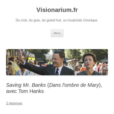
Visionarium.fr
Du ciné, du gras, du grand huit, un insatisfait chronique.
Aller
Menu
au
contenu
Saving Mr. Banks
(
Dans l’ombre de Mary
),
avec Tom Hanks
2 réponses