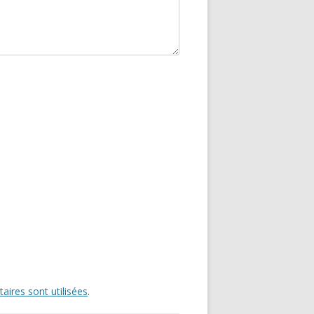
ires sont utilisées
.