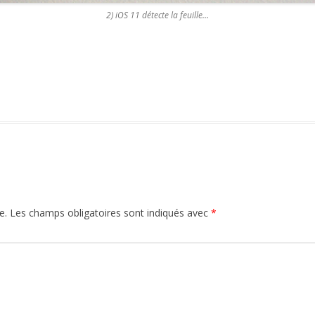
2) iOS 11 détecte la feuille…
e.
Les champs obligatoires sont indiqués avec
*