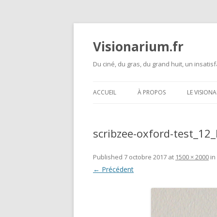
Visionarium.fr
Du ciné, du gras, du grand huit, un insatisf
ACCUEIL
À PROPOS
LE VISION
scribzee-oxford-test_12
Published
7 octobre 2017
at
1500 × 2000
in
← Précédent