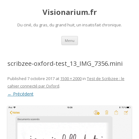
Visionarium.fr
Du ciné, du gras, du grand huit, un insatisfait chronique.
Aller
Menu
au
contenu
scribzee-oxford-test_13_IMG_7356.mini
Published
7 octobre 2017
at
1500 × 2000
in
Test de Scribzee : le
cahier connecté par Oxford
.
← Précédent