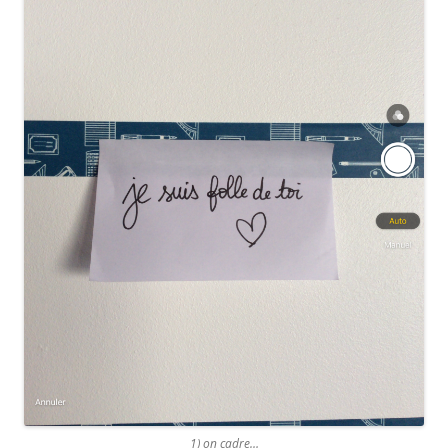
1) on cadre…