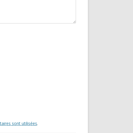
ires sont utilisées
.