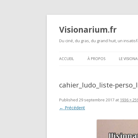
Visionarium.fr
Du ciné, du gras, du grand huit, un insatisf
ACCUEIL
À PROPOS
LE VISION
cahier_ludo_liste-perso
Published
29 septembre 2017
at
1936 × 25
← Précédent