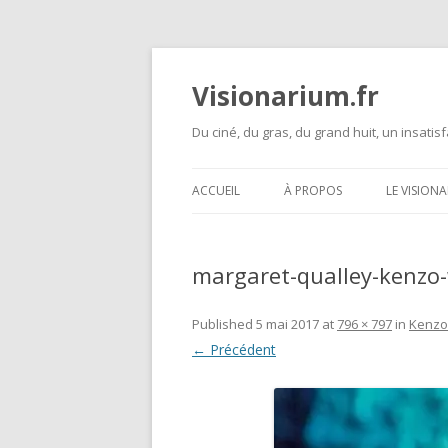
Visionarium.fr
Du ciné, du gras, du grand huit, un insatisf
ACCUEIL
À PROPOS
LE VISION
margaret-qualley-kenzo-
Published
5 mai 2017
at
796 × 797
in
Kenzo 
← Précédent