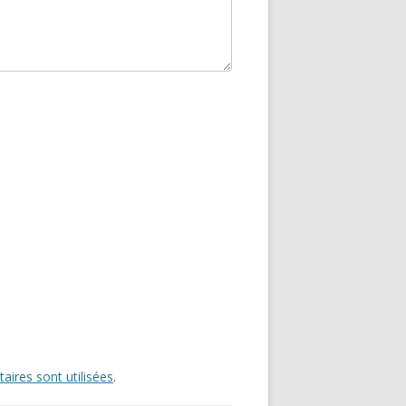
ires sont utilisées
.