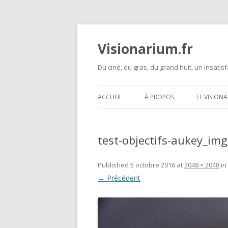
Visionarium.fr
Du ciné, du gras, du grand huit, un insatisf
ACCUEIL
À PROPOS
LE VISION
test-objectifs-aukey_i
Published
5 octobre 2016
at
2048 × 2048
in
← Précédent