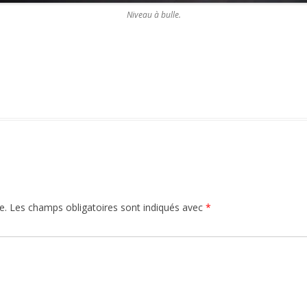
Niveau à bulle.
e.
Les champs obligatoires sont indiqués avec
*