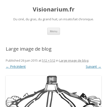
Visionarium.fr
Du ciné, du gras, du grand huit, un insatisfait chronique.
Aller
Menu
au
contenu
Large image de blog
Published
26 juin 2015
at
512 × 512
in
Large image de blog
.
← Précédent
Suivant →