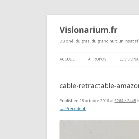
Visionarium.fr
Du ciné, du gras, du grand huit, un insatisf
ACCUEIL
À PROPOS
LE VISION
cable-retractable-amaz
Published
18 octobre 2016
at
3264 × 2448
i
← Précédent