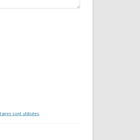
ires sont utilisées
.