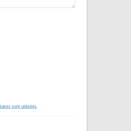
ires sont utilisées
.